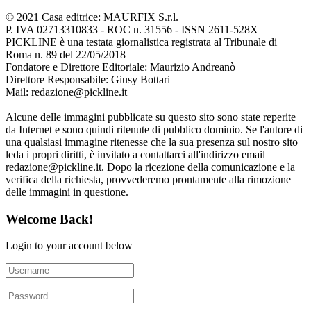
© 2021 Casa editrice: MAURFIX S.r.l.
P. IVA 02713310833 - ROC n. 31556 - ISSN 2611-528X
PICKLINE è una testata giornalistica registrata al Tribunale di
Roma n. 89 del 22/05/2018
Fondatore e Direttore Editoriale: Maurizio Andreanò
Direttore Responsabile: Giusy Bottari
Mail: redazione@pickline.it
Alcune delle immagini pubblicate su questo sito sono state reperite
da Internet e sono quindi ritenute di pubblico dominio. Se l'autore di
una qualsiasi immagine ritenesse che la sua presenza sul nostro sito
leda i propri diritti, è invitato a contattarci all'indirizzo email
redazione@pickline.it. Dopo la ricezione della comunicazione e la
verifica della richiesta, provvederemo prontamente alla rimozione
delle immagini in questione.
Welcome Back!
Login to your account below