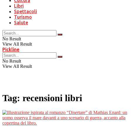
Cultura
Libri
Spettacoli
Turismo
Salute
No Result
View All Result
Pickline
No Result
View All Result
Tag:
recensioni libri