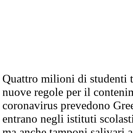
Quattro milioni di studenti 
nuove regole per il conteni
coronavirus prevedono Green
entrano negli istituti scolas
ma anche tamponi salivari a