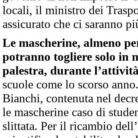
locali, il ministro dei Tras
assicurato che ci saranno pi
Le mascherine, almeno per
potranno togliere solo in 
palestra, durante l’attivit
scuole come lo scorso anno.
Bianchi, contenuta nel decr
le mascherine caso di student
slittata. Per il ricambio del