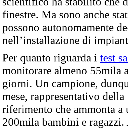
scientifico ha stabilito che
finestre. Ma sono anche stat
possono autonomamente deci
nell’installazione di impianti
Per quanto riguarda i
test sa
monitorare almeno 55mila al
giorni. Un campione, dunque
mese, rappresentativo della 
riferimento che ammonta a u
200mila bambini e ragazzi. 