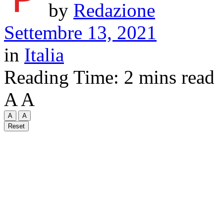
by
Redazione
Settembre 13, 2021
in
Italia
Reading Time: 2 mins read
A
A
A
A
Reset