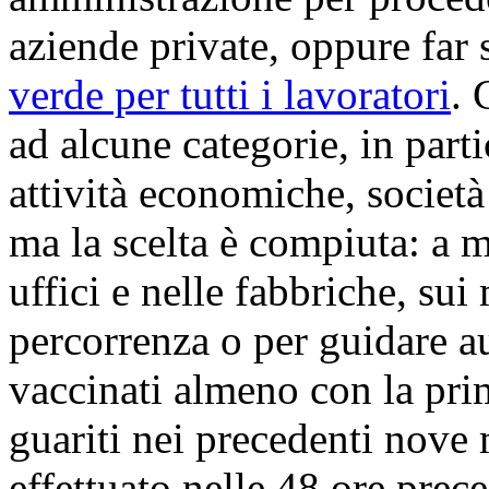
aziende private, oppure far 
verde per tutti i lavoratori
. 
ad alcune categorie, in parti
attività economiche, società 
ma la scelta è compiuta: a m
uffici e nelle fabbriche, sui
percorrenza o per guidare au
vaccinati almeno con la pri
guariti nei precedenti nove
effettuato nelle 48 ore prece