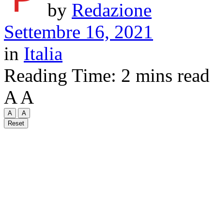
by
Redazione
Settembre 16, 2021
in
Italia
Reading Time: 2 mins read
A
A
A
A
Reset