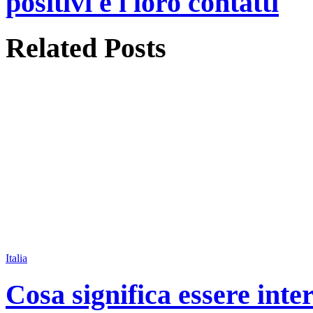
positivi e i loro contatti
Related
Posts
Italia
Cosa significa essere inte