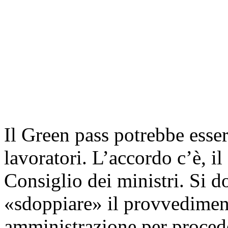
Il Green pass potrebbe essere
lavoratori. L’accordo c’è, i
Consiglio dei ministri. Si d
«sdoppiare» il provvedimen
amministrazione per procede