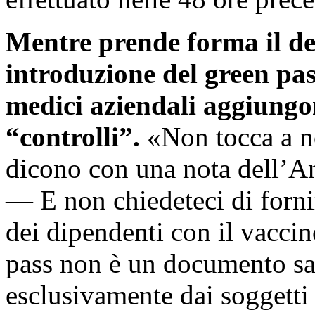
Mentre prende forma il dec
introduzione del green pass
medici aziendali aggiungon
“controlli”.
«Non tocca a no
dicono con una nota dell’An
— E non chiedeteci di forni
dei dipendenti con il vaccin
pass non è un documento san
esclusivamente dai soggetti 