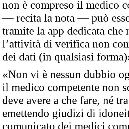
non è compreso il medico c
— recita la nota — può esse
tramite la app dedicata che n
l’attività di verifica non co
dei dati (in qualsiasi forma)
«Non vi è nessun dubbio ogg
il medico competente non s
deve avere a che fare, né tr
emettendo giudizi di idoneit
comunicato dei medici comp