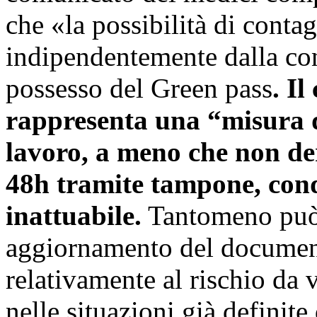
che «la possibilità di contag
indipendentemente dalla con
possesso del Green pass
. Il
rappresenta una “misura di
lavoro, a meno che non der
48h tramite tampone, cond
inattuabile.
Tantomeno può 
aggiornamento del document
relativamente al rischio d
nelle situazioni già definite