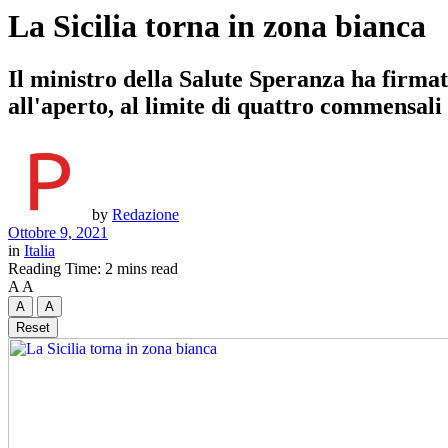
La Sicilia torna in zona bianca
Il ministro della Salute Speranza ha firmat
all'aperto, al limite di quattro commensali a
by
Redazione
Ottobre 9, 2021
in
Italia
Reading Time: 2 mins read
A
A
A
A
Reset