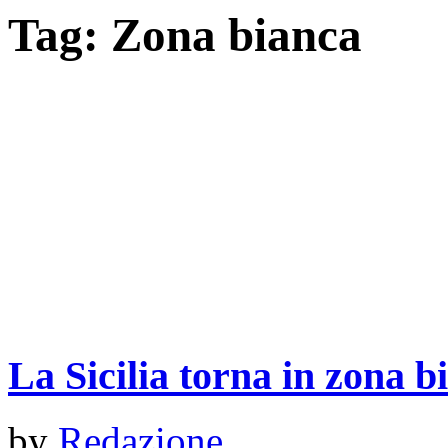
Tag:
Zona bianca
La Sicilia torna in zona b
by
Redazione