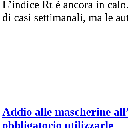
L’indice Rt è ancora in cal
di casi settimanali, ma le aut
Addio alle mascherine all
obbligatorio utilizzarle