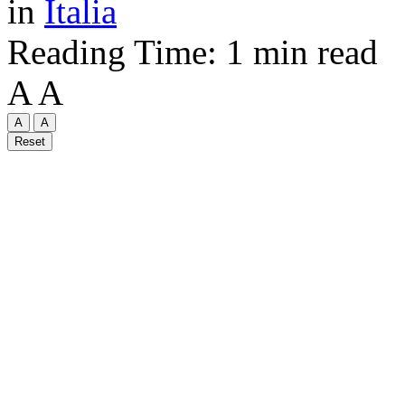
in
Italia
Reading Time: 1 min read
A
A
A
A
Reset