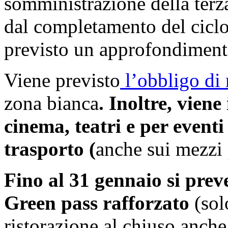
somministrazione della terza
dal completamento del ciclo
previsto un approfondiment
Viene previsto
l’obbligo di 
zona bianca
. Inoltre, viene
cinema, teatri e per eventi
trasporto (
anche sui mezzi 
Fino al 31 gennaio si preve
Green pass rafforzato
(solo
ristorazione al chiuso anche