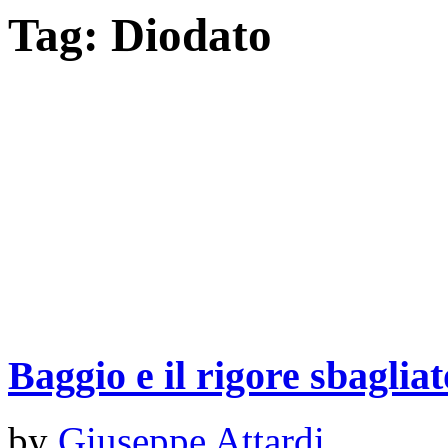
Tag:
Diodato
Baggio e il rigore sbaglia
by
Giuseppe Attardi