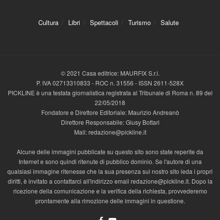
Cultura
Libri
Spettacoli
Turismo
Salute
© 2021 Casa editrice: MAURFIX S.r.l.
P. IVA 02713310833 - ROC n. 31556 - ISSN 2611-528X
PICKLINE è una testata giornalistica registrata al Tribunale di Roma n. 89 del
22/05/2018
Fondatore e Direttore Editoriale: Maurizio Andreanò
Direttore Responsabile: Giusy Bottari
Mail: redazione@pickline.it
Alcune delle immagini pubblicate su questo sito sono state reperite da
Internet e sono quindi ritenute di pubblico dominio. Se l'autore di una
qualsiasi immagine ritenesse che la sua presenza sul nostro sito leda i propri
diritti, è invitato a contattarci all'indirizzo email redazione@pickline.it. Dopo la
ricezione della comunicazione e la verifica della richiesta, provvederemo
prontamente alla rimozione delle immagini in questione.