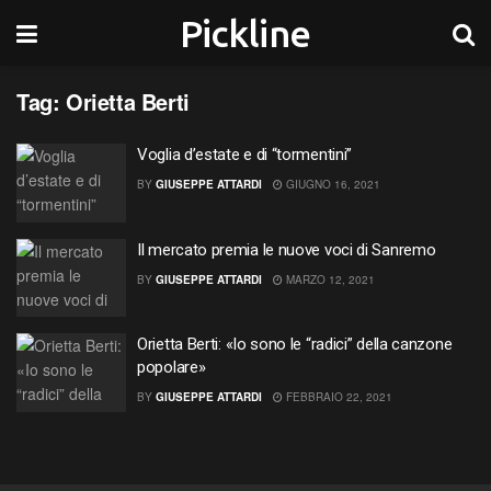
Pickline
Tag:
Orietta Berti
Voglia d’estate e di “tormentini”
BY
GIUSEPPE ATTARDI
GIUGNO 16, 2021
Il mercato premia le nuove voci di Sanremo
BY
GIUSEPPE ATTARDI
MARZO 12, 2021
Orietta Berti: «Io sono le “radici” della canzone
popolare»
BY
GIUSEPPE ATTARDI
FEBBRAIO 22, 2021