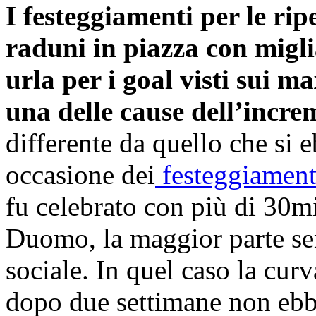
I festeggiamenti per le ripe
raduni in piazza con miglia
urla per i goal visti sui m
una delle cause dell’incre
differente da quello che si 
occasione dei
festeggiamenti 
fu celebrato con più di 30mi
Duomo, la maggior parte se
sociale. In quel caso la curv
dopo due settimane non ebbe