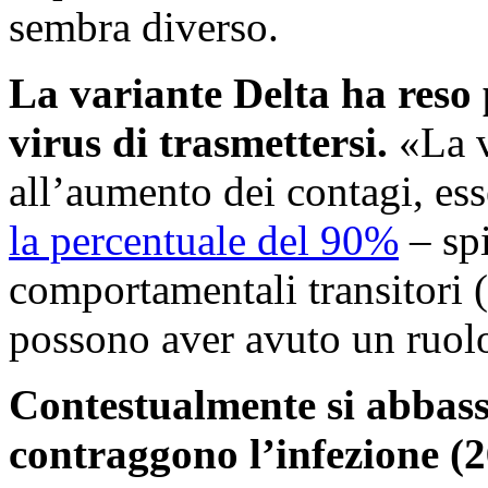
sembra diverso.
La variante Delta ha reso 
virus di trasmettersi.
«La v
all’aumento dei contagi, ess
la percentuale del 90%
– sp
comportamentali transitori (
possono aver avuto un ruolo
Contestualmente si abbassa
contraggono l’infezione (2