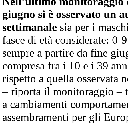
Nell’ultimo monitoraggio de
giugno si è osservato un 
settimanale
sia per i masch
fasce di età considerate: 0-
sempre a partire da fine giu
compresa fra i 10 e i 39 ann
rispetto a quella osservata
– riporta il monitoraggio –
a cambiamenti comportamental
assembramenti per gli Euro