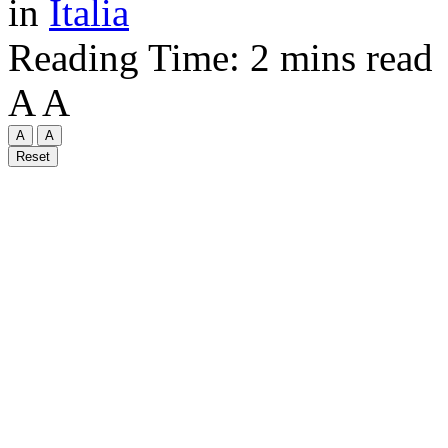
in
Italia
Reading Time: 2 mins read
A
A
A
A
Reset