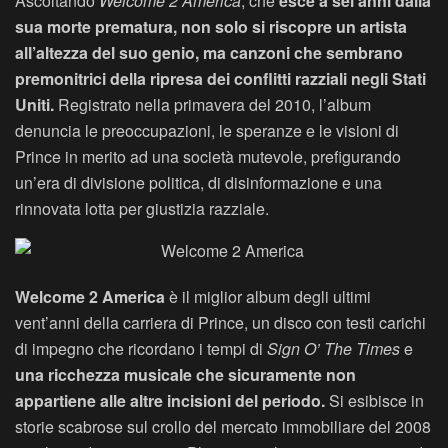
Ascoltando
Welcome 2 America
, che
esce a sei anni dalla
sua morte prematura, non solo si riscopre un artista
all’altezza del suo genio, ma canzoni che sembrano
premonitrici della ripresa dei conflitti razziali negli Stati
Uniti.
Registrato nella primavera del 2010, l’album
denuncia le preoccupazioni, le speranze e le visioni di
Prince in merito ad una società mutevole, prefigurando
un’era di divisione politica, di disinformazione e una
rinnovata lotta per giustizia razziale.
Welcome 2 America
è il miglior album degli ultimi
vent’anni della carriera di Prince, un disco con testi carichi
di impegno che ricordano i tempi di
Sign O’ The Times
e
una ricchezza musicale che sicuramente non
appartiene alle altre incisioni del periodo.
Si esibisce in
storie scabrose sul crollo del mercato immobiliare del 2008