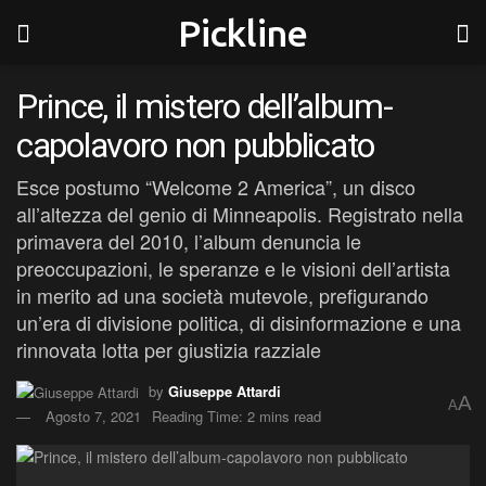
Pickline
Prince, il mistero dell’album-
capolavoro non pubblicato
Esce postumo “Welcome 2 America”, un disco
all’altezza del genio di Minneapolis. Registrato nella
primavera del 2010, l’album denuncia le
preoccupazioni, le speranze e le visioni dell’artista
in merito ad una società mutevole, prefigurando
un’era di divisione politica, di disinformazione e una
rinnovata lotta per giustizia razziale
by
Giuseppe Attardi
A
A
Agosto 7, 2021
Reading Time: 2 mins read