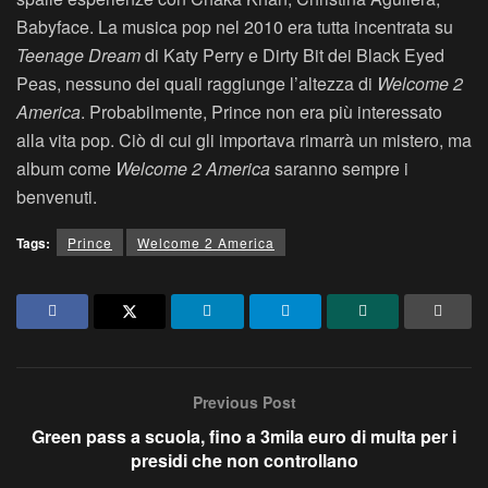
Babyface. La musica pop nel 2010 era tutta incentrata su
Teenage Dream
di Katy Perry e Dirty Bit dei Black Eyed
Peas, nessuno dei quali raggiunge l’altezza di
Welcome 2
America
. Probabilmente, Prince non era più interessato
alla vita pop. Ciò di cui gli importava rimarrà un mistero, ma
album come
Welcome 2 America
saranno sempre i
benvenuti.
Tags:
Prince
Welcome 2 America
Previous Post
Green pass a scuola, fino a 3mila euro di multa per i
presidi che non controllano