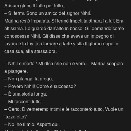
Adsum giocò il tutto per tutto.
– Si fermi. Sono un amico del signor Nihil.
Marina restò impalata. Si fermò impettita dinanzi a lui. Era
altissima. Lo guardò dall’alto in basso. Gli domandò come
conoscesse Nihil. Gli disse che aveva un impegno di
lavoro e lo invitò a tornare a farle visita il giorno dopo, a
casa sua, alla stessa ora.
– Nihil è morto? Mi dica che non è vero. – Marina scoppiò
a piangere.
– Non pianga, la prego.
– Povero Nihil! Come è successo?
– È una storia lunga.
– Mi racconti tutto.
– Certo. Diventeremo intimi e le racconterò tutto. Vuole un
fazzoletto?
– No, ho il mio. Aspetti qui.