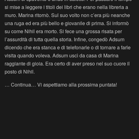
si mise a leggere i titoli dei libri che erano nella libreria a
muro. Marina ritornò. Sul suo volto non c’era più neanche
una ruga ed era più bello e giovanile di prima. Si informò
su come Nihil era morto. Si fece una grossa risata per
l’assurdità di tutta quella storia. Infine, congedò Adsum
dicendo che era stanca e di telefonarle o di tornare a farle
visita quando voleva. Adsum uscì da casa di Marina
raggiante di gioia. Era certo di aver preso nel suo cuore il
posto di Nihil.
… Continua… Vi aspettiamo alla prossima puntata!