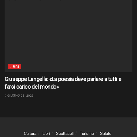
LIBRI
Giuseppe Langella: «La poesia deve parlare a tutti e
farsi carico del mondo»
GIUGNO 23, 2026
Cultura
Libri
Spettacoli
Turismo
Salute