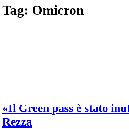
Tag:
Omicron
«Il Green pass è stato inu
Rezza