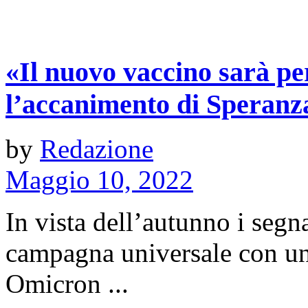
«Il nuovo vaccino sarà per
l’accanimento di Speranz
by
Redazione
Maggio 10, 2022
In vista dell’autunno i segn
campagna universale con un
Omicron ...