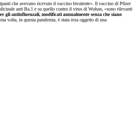
cipanti che avevano ricevuto il vaccino bivalente». Il vaccino di Pfizer
edicinale anti Ba.1 e su quello contro il virus di Wuhan, «sono rilevanti
 per gli antinfluenzali, modificati annualmente senza che siano
ma volta, in questa pandemia, è stata resa oggetto di una