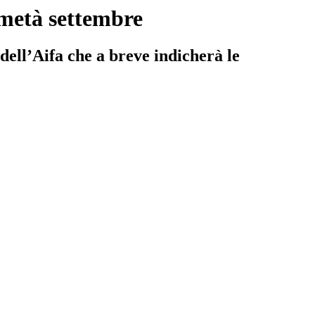
a metà settembre
 dell’Aifa che a breve indicherà le