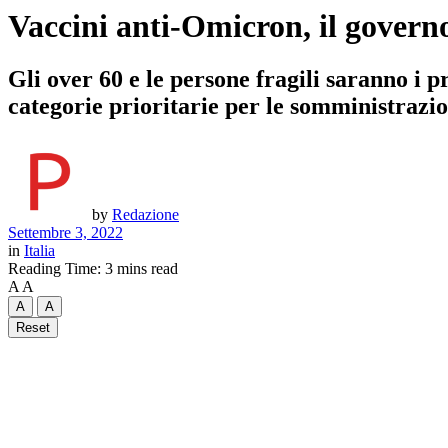
Vaccini anti-Omicron, il governo
Gli over 60 e le persone fragili saranno i p
categorie prioritarie per le somministrazio
by
Redazione
Settembre 3, 2022
in
Italia
Reading Time: 3 mins read
A
A
A
A
Reset