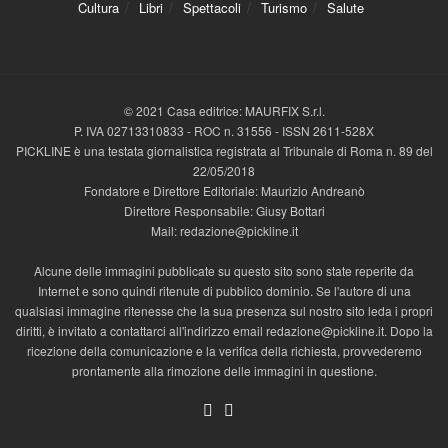
Cultura
Libri
Spettacoli
Turismo
Salute
© 2021 Casa editrice: MAURFIX S.r.l.
P. IVA 02713310833 - ROC n. 31556 - ISSN 2611-528X
PICKLINE è una testata giornalistica registrata al Tribunale di Roma n. 89 del
22/05/2018
Fondatore e Direttore Editoriale: Maurizio Andreanò
Direttore Responsabile: Giusy Bottari
Mail: redazione@pickline.it
Alcune delle immagini pubblicate su questo sito sono state reperite da
Internet e sono quindi ritenute di pubblico dominio. Se l'autore di una
qualsiasi immagine ritenesse che la sua presenza sul nostro sito leda i propri
diritti, è invitato a contattarci all'indirizzo email redazione@pickline.it. Dopo la
ricezione della comunicazione e la verifica della richiesta, provvederemo
prontamente alla rimozione delle immagini in questione.