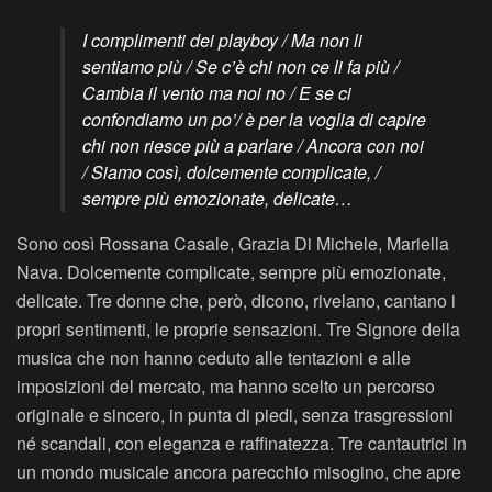
I complimenti dei playboy / Ma non li
sentiamo più / Se c’è chi non ce li fa più /
Cambia il vento ma noi no / E se ci
confondiamo un po’/ è per la voglia di capire
chi non riesce più a parlare / Ancora con noi
/ Siamo così, dolcemente complicate, /
sempre più emozionate, delicate…
Sono così Rossana Casale, Grazia Di Michele, Mariella
Nava. Dolcemente complicate, sempre più emozionate,
delicate. Tre donne che, però, dicono, rivelano, cantano i
propri sentimenti, le proprie sensazioni. Tre Signore della
musica che non hanno ceduto alle tentazioni e alle
imposizioni del mercato, ma hanno scelto un percorso
originale e sincero, in punta di piedi, senza trasgressioni
né scandali, con eleganza e raffinatezza. Tre cantautrici in
un mondo musicale ancora parecchio misogino, che apre