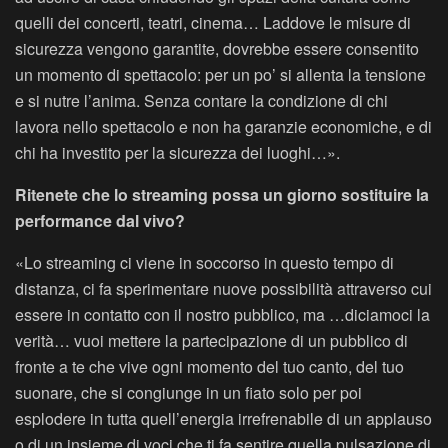
quelli dei concerti, teatri, cinema… Laddove le misure di
sicurezza vengono garantite, dovrebbe essere consentito
un momento di spettacolo: per un po’ si allenta la tensione
e si nutre l’anima. Senza contare la condizione di chi
lavora nello spettacolo e non ha garanzie economiche, e di
chi ha investito per la sicurezza dei luoghi…».
Ritenete che lo streaming possa un giorno sostituire la
performance dal vivo?
«Lo streaming ci viene in soccorso in questo tempo di
distanza, ci fa sperimentare nuove possibilità attraverso cui
essere in contatto con il nostro pubblico, ma …diciamoci la
verità… vuoi mettere la partecipazione di un pubblico di
fronte a te che vive ogni momento del tuo canto, del tuo
suonare, che si congiunge in un fiato solo per poi
esplodere in tutta quell’energia irrefrenabile di un applauso
o di un insieme di voci che ti fa sentire quella pulsazione di