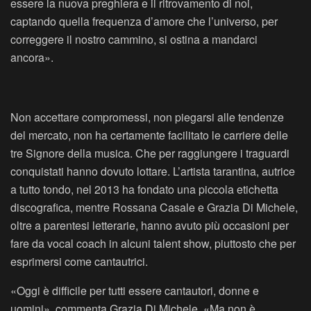
essere la nuova preghiera e il ritrovamento di noi,
captando quella frequenza d’amore che l’universo, per
correggere il nostro cammino, si ostina a mandarci
ancora».
Non accettare compromessi, non piegarsi alle tendenze
del mercato, non ha certamente facilitato le carriere delle
tre Signore della musica. Che per raggiungere i traguardi
conquistati hanno dovuto lottare. L’artista tarantina, autrice
a tutto tondo, nel 2013 ha fondato una piccola etichetta
discografica, mentre Rossana Casale e Grazia Di Michele,
oltre a parentesi letterarie, hanno avuto più occasioni per
fare da vocal coach in alcuni talent show, piuttosto che per
esprimersi come cantautrici.
«Oggi è difficile per tutti essere cantautori, donne e
uomini», commenta Grazia Di Michele. «Ma non è