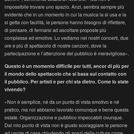
impossibile trovare uno spazio. Anzi, sembra sempre più
evidente che in un momento in cui la musica la si usa e la
si getta con facilità, le persone hanno bisogno di riflettere,
di pensare, di fermarsi ad ascoltare proposte più
complesse ed emotive. Lo vediamo nei nostri concerti, due
ore e più di spettacolo di nostre canzoni, dove la
partecipazione e l’attenzione del pubblico è meravigliosa».
Questo è un momento difficile per tutti, ancor di più per
il mondo dello spettacolo che si basa sul contatto con
il pubblico. Per artisti e per chi sta dietro. Come lo state
vivendo?
«Non è semplice, né da un punto di vista emotivo e né
pratico, ma noi abbiamo lavorato comunque e bene questa
estate. Organizzazione e pubblico impeccabili ovunque.
Dal mio punto di vista non è giusto scoraggiare le persone
ad uscire di casa chiudendo gli spazi della cultura come