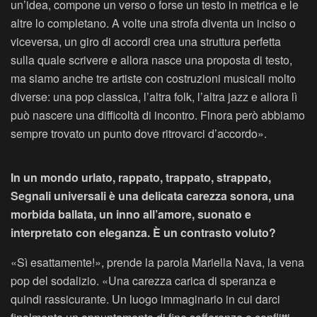
un’idea, compone un verso o forse un testo in metrica e le
altre lo completano. A volte una strofa diventa un inciso o
viceversa, un giro di accordi crea una struttura perfetta
sulla quale scrivere e allora nasce una proposta di testo,
ma siamo anche tre artiste con costruzioni musicali molto
diverse: una pop classica, l’altra folk, l’altra jazz e allora lì
può nascere una difficoltà di incontro. Finora però abbiamo
sempre trovato un punto dove ritrovarci d’accordo».
In un mondo urlato, rappato, trappato, strappato,
Segnali universali è una delicata carezza sonora, una
morbida ballata, un inno all’amore, suonato e
interpretato con eleganza. È un contrasto voluto?
«Sì esattamente!», prende la parola Mariella Nava, la vena
pop del sodalizio. «Una carezza carica di speranza e
quindi rassicurante. Un luogo immaginario in cui darci