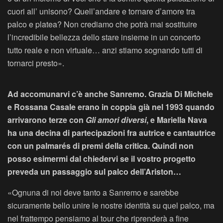
cuori all’ unisono? Quell’andare e tornare d’amore tra
palco e platea? Non crediamo che potrà mai sostituire
l’incredibile bellezza dello stare insieme in un concerto
tutto reale e non virtuale… anzi stiamo sognando tutti di
tornarci presto».
Ad accomunarvi c’è anche Sanremo. Grazia Di Michele
e Rossana Casale erano in coppia già nel 1993 quando
arrivarono terze con
Gli amori diversi
, e Mariella Nava
ha una decina di partecipazioni fra autrice e cantautrice
con un palmarés di premi della critica. Quindi non
posso esimermi dal chiedervi se il vostro progetto
preveda un passaggio sul palco dell’Ariston…
«Ognuna di noi deve tanto a Sanremo e sarebbe
sicuramente bello unire le nostre identità su quel palco, ma
nel frattempo pensiamo al tour che riprenderà a fine