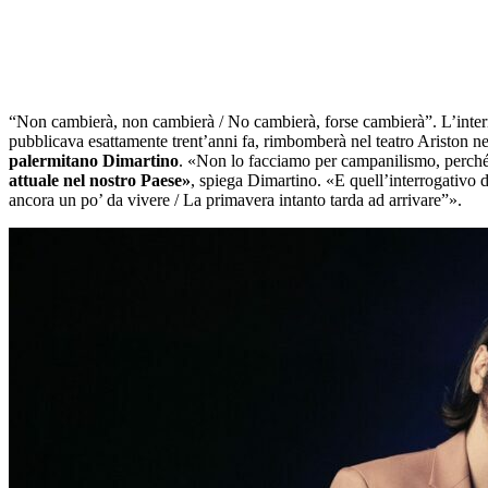
“Non cambierà, non cambierà / No cambierà, forse cambierà”. L’interr
pubblicava esattamente trent’anni fa, rimbomberà nel teatro Ariston nel
palermitano Dimartino
. «Non lo facciamo per campanilismo, perché
attuale nel nostro Paese»
, spiega Dimartino. «E quell’interrogativo 
ancora un po’ da vivere / La primavera intanto tarda ad arrivare”».