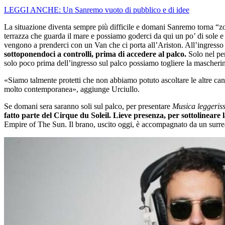
LEGGI ANCHE: Un Sanremo vuoto di pubblico e di idee
La situazione diventa sempre più difficile e domani Sanremo torna “
terrazza che guarda il mare e possiamo goderci da qui un po’ di sole e 
vengono a prenderci con un Van che ci porta all’Ariston. All’ingresso 
sottoponendoci a controlli, prima di accedere al palco.
Solo nel per
solo poco prima dell’ingresso sul palco possiamo togliere la mascherina 
«Siamo talmente protetti che non abbiamo potuto ascoltare le altre ca
molto contemporanea», aggiunge Urciullo.
Se domani sera saranno soli sul palco, per presentare
Musica leggeris
fatto parte del Cirque du Soleil. Lieve presenza, per sottolineare 
Empire of The Sun. Il brano, uscito oggi, è accompagnato da un surre