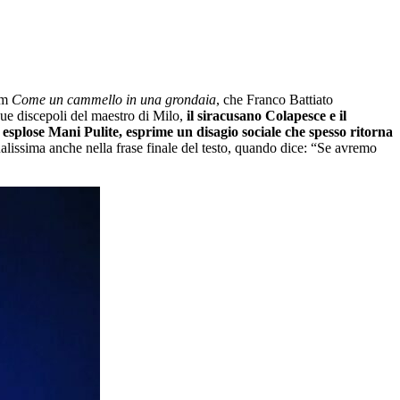
um
Come un cammello in una grondaia
, che Franco Battiato
due discepoli del maestro di Milo,
il siracusano Colapesce e il
esplose Mani Pulite, esprime un disagio sociale che spesso ritorna
alissima anche nella frase finale del testo, quando dice: “Se avremo