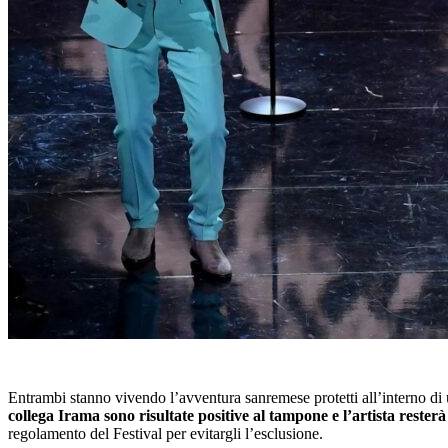
Entrambi stanno vivendo l’avventura sanremese protetti all’interno di un
collega Irama sono risultate positive al tampone e l’artista resterà 
regolamento del Festival per evitargli l’esclusione.