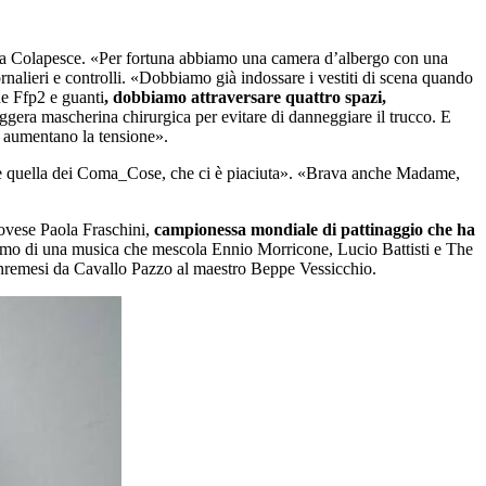
nta Colapesce. «Per fortuna abbiamo una camera d’albergo con una
rnalieri e controlli. «Dobbiamo già indossare i vestiti di scena quando
ne Ffp2 e guanti
, dobbiamo attraversare quattro spazi,
ggera mascherina chirurgica per evitare di danneggiare il trucco. E
gi aumentano la tensione».
ltare quella dei Coma_Cose, che ci è piaciuta». «Brava anche Madame,
ovese Paola Fraschini,
campionessa mondiale di pattinaggio che ha
 ritmo di una musica che mescola Ennio Morricone, Lucio Battisti e The
sanremesi da Cavallo Pazzo al maestro Beppe Vessicchio.