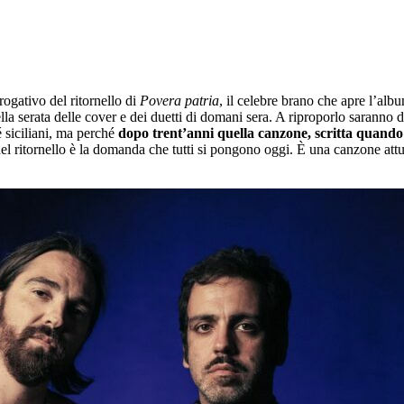
ogativo del ritornello di
Povera patria
, il celebre brano che apre l’alb
la serata delle cover e dei duetti di domani sera. A riproporlo saranno 
 siciliani, ma perché
dopo trent’anni quella canzone, scritta quando 
del ritornello è la domanda che tutti si pongono oggi. È una canzone attu