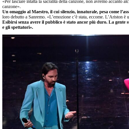
«Per lasciare intatta la sacralità della canzone, non avremo accanto 
canzone».
Un omaggio al Maestro, il cui silenzio, innaturale, pesa come l’ass
loro debutto a Sanremo. «L’emozione c’è stata, eccome. L’Ariston è un p
Esibirsi senza avere il pubblico è stato ancor più duro. La gente 
e gli spettatori».