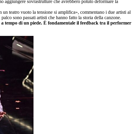
amo aggiungere sovrastrutture che avrebbero potuto deformare la
 un teatro vuoto la tensione si amplifica», commentano i due artisti al
alco sono passati artisti che hanno fatto la storia della canzone.
to a tempo di un piede. È fondamentale il feedback tra il performer