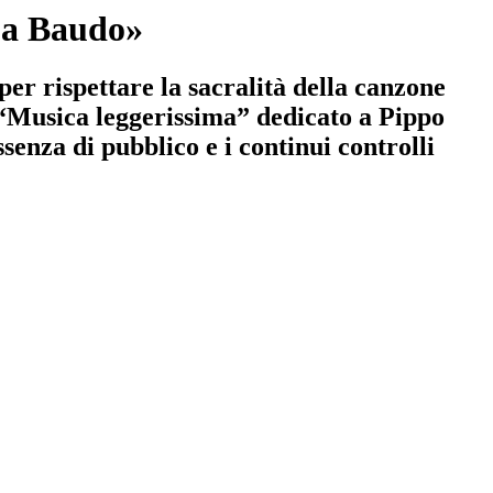
 a Baudo»
per rispettare la sacralità della canzone
a “Musica leggerissima” dedicato a Pippo
enza di pubblico e i continui controlli