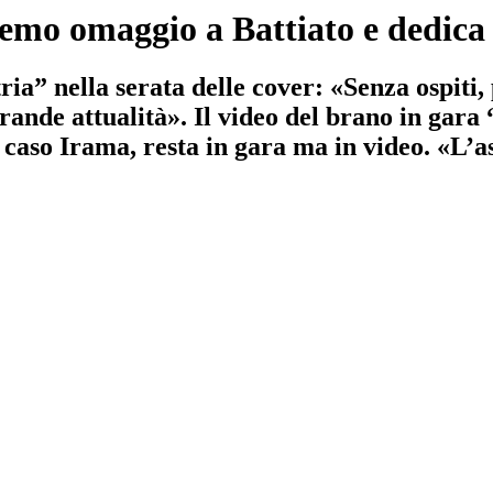
emo omaggio a Battiato e dedica
ia” nella serata delle cover: «Senza ospiti, 
rande attualità». Il video del brano in gar
aso Irama, resta in gara ma in video. «L’ass