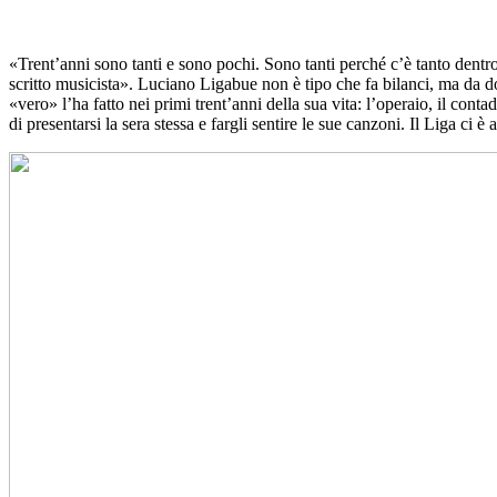
«Trent’anni sono tanti e sono pochi. Sono tanti perché c’è tanto dentro
scritto musicista». Luciano Ligabue non è tipo che fa bilanci, ma da do
«vero» l’ha fatto nei primi trent’anni della sua vita: l’operaio, il cont
di presentarsi la sera stessa e fargli sentire le sue canzoni. Il Liga ci è 