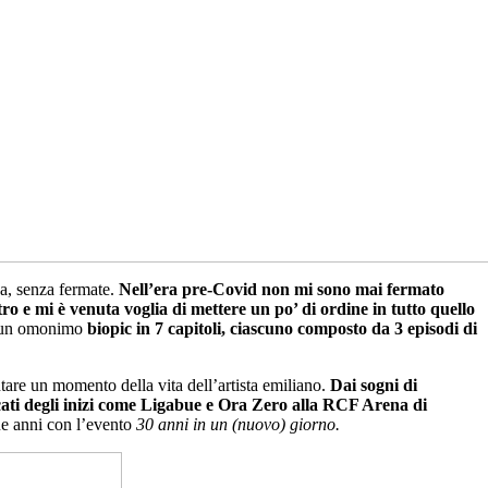
sa, senza fermate.
Nell’era pre-Covid non mi sono mai fermato
ro e mi è venuta voglia di mettere un po’ di ordine in tutto quello
 un omonimo
biopic in 7 capitoli, ciascuno composto da 3 episodi di
ntare un momento della vita dell’artista emiliano.
Dai sogni di
ercati degli inizi come Ligabue e Ora Zero alla RCF Arena di
ue anni con l’evento
30 anni in un (nuovo) giorno.