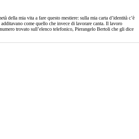
à della mia vita a fare questo mestiere: sulla mia carta d’identità c’è
o additavano come quello che invece di lavorare canta. Il lavoro
il numero trovato sull’elenco telefonico, Pierangelo Bertoli che gli dice