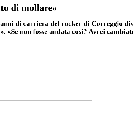
to di mollare»
anni di carriera del rocker di Correggio divis
». «Se non fosse andata così? Avrei cambiato