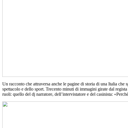
Un racconto che attraversa anche le pagine di storia di una Italia che s
spettacolo e dello sport. Trecento minuti di immagini girate dal regi
ruoli: quello del dj narratore, dell’intervistatore e del casinista: «Pe