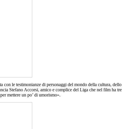
iata con le testimonianze di personaggi del mondo della cultura, dello
uncia Stefano Accorsi, amico e complice del Liga che nel film ha tre
e, per mettere un po’ di umorismo».