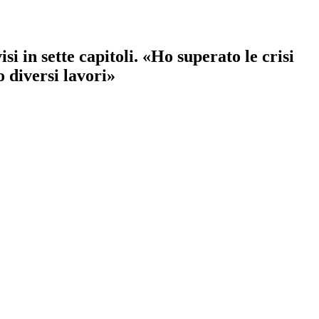
i in sette capitoli. «Ho superato le crisi
 diversi lavori»