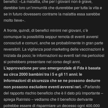
benefici: «La malattia, che per i giovani non è grave,
darebbe loro un’immunità che durerebbe per tutta la vita e
se in futuro dovessero contrarre la malattia essa sarebbe
molto lieve».
A fronte, quindi, di benefici minimi nei giovani, c’è
comunque la possibilità seppur remota di eventi avversi
conosciuti e comuni, anche se probabilmente in gran parte
reversibili. La vigilanza post-marketing delle vaccinazioni è
iniziata da poco; le informazioni su eventi rari ma pericolosi
si potrebbero presentare nel corso degli anni.
L’approvazione per uso emergenziale di Fda è basata
su circa 2000 bambini tra i 5 e gli 11 anni: le
informazioni di sicurezza che se ne possono dedurre
non possono escludere eventi avversi rari.
«Parlando
del rapporto rischio beneficio che è il dato più importante –
spiega Rainisio – vediamo che il beneficio derivante
potrebbe essere di risparmiare un decesso ogni 400.000