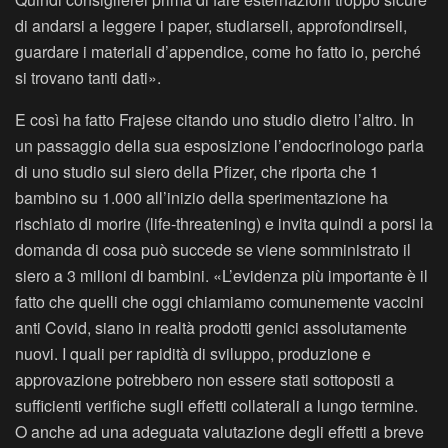
di andarsi a leggere i paper, studiarseli, approfondirseli,
guardare i materiali d’appendice, come ho fatto io, perché
si trovano tanti dati».
E così ha fatto Frajese citando uno studio dietro l’altro. In
un passaggio della sua esposizione l’endocrinologo parla
di uno studio sul siero della Pfizer, che riporta che 1
bambino su 1.000 all’inizio della sperimentazione ha
rischiato di morire (life-threatening) e invita quindi a porsi la
domanda di cosa può succede se viene somministrato il
siero a 3 milioni di bambini. «L’evidenza più importante è il
fatto che quelli che oggi chiamiamo comunemente vaccini
anti Covid, siano in realtà prodotti genici assolutamente
nuovi. I quali per rapidità di sviluppo, produzione e
approvazione potrebbero non essere stati sottoposti a
sufficienti verifiche sugli effetti collaterali a lungo termine.
O anche ad una adeguata valutazione degli effetti a breve