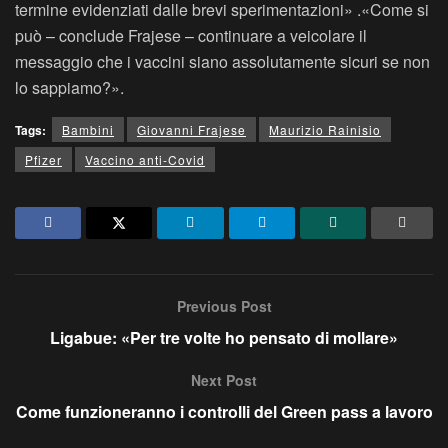
termine evidenziati dalle brevi sperimentazioni» .«Come si
può – conclude Frajese – continuare a veicolare il
messaggio che i vaccini siano assolutamente sicuri se non
lo sappiamo?».
Tags:
Bambini
Giovanni Frajese
Maurizio Rainisio
Pfizer
Vaccino anti-Covid
Previous Post
Ligabue: «Per tre volte ho pensato di mollare»
Next Post
Come funzioneranno i controlli del Green pass a lavoro