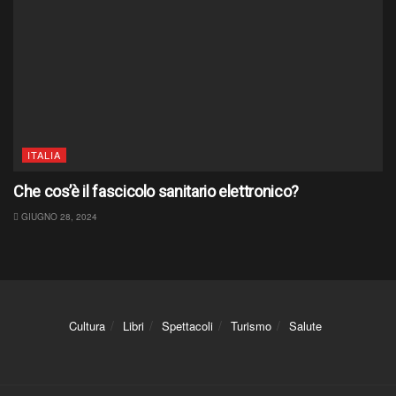
ITALIA
Che cos’è il fascicolo sanitario elettronico?
GIUGNO 28, 2024
Cultura
Libri
Spettacoli
Turismo
Salute