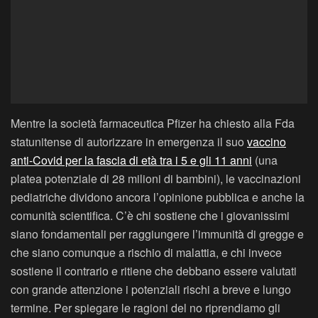
Mentre la società farmaceutica Pfizer ha chiesto alla Fda
statunitense di autorizzare in emergenza il suo
vaccino
anti-Covid per la fascia di età tra i 5 e gli 11 anni
(una
platea potenziale di 28 milioni di bambini), le vaccinazioni
pediatriche dividono ancora l’opinione pubblica e anche la
comunità scientifica. C’è chi sostiene che i giovanissimi
siano fondamentali per raggiungere l’immunità di gregge e
che siano comunque a rischio di malattia, e chi invece
sostiene il contrario e ritiene che debbano essere valutati
con grande attenzione i potenziali rischi a breve e lungo
termine. Per spiegare le ragioni del no riprendiamo gli