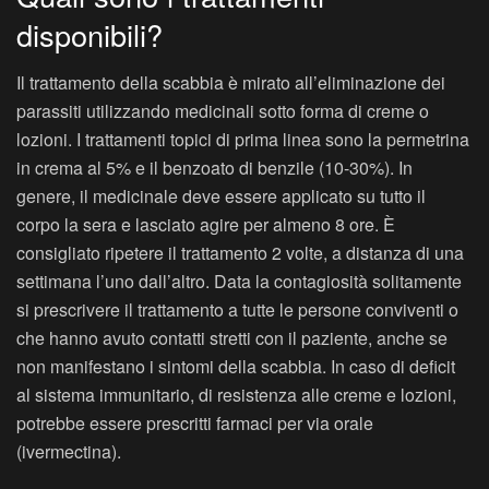
disponibili?
Il trattamento della scabbia è mirato all’eliminazione dei
parassiti utilizzando medicinali sotto forma di creme o
lozioni. I trattamenti topici di prima linea sono la permetrina
in crema al 5% e il benzoato di benzile (10-30%). In
genere, il medicinale deve essere applicato su tutto il
corpo la sera e lasciato agire per almeno 8 ore. È
consigliato ripetere il trattamento 2 volte, a distanza di una
settimana l’uno dall’altro. Data la contagiosità solitamente
si prescrivere il trattamento a tutte le persone conviventi o
che hanno avuto contatti stretti con il paziente, anche se
non manifestano i sintomi della scabbia. In caso di deficit
al sistema immunitario, di resistenza alle creme e lozioni,
potrebbe essere prescritti farmaci per via orale
(ivermectina).