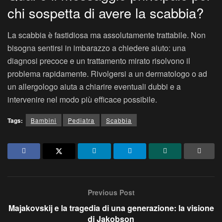
chi sospetta di avere la scabbia?
La scabbia è fastidiosa ma assolutamente trattabile. Non
bisogna sentirsi in imbarazzo a chiedere aiuto: una
diagnosi precoce e un trattamento mirato risolvono il
problema rapidamente. Rivolgersi a un dermatologo o ad
un allergologo aiuta a chiarire eventuali dubbi e a
intervenire nel modo più efficace possibile.
Tags:
Bambini
Pediatra
Scabbia
Previous Post
Majakovskij e la tragedia di una generazione: la visione
di Jakobson