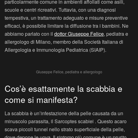
particolarmente comune in ambienti affollati come asili,
scuole e centri ricreativi. Tuttavia, con una diagnosi
tempestiva, un trattamento adeguato e misure preventive
efficaci, è possibile limitare la diffusione tra i bambini. Ne
abbiamo parlato con il
dottor Giuseppe Felice
, pediatra e
allergologo di Milano, membro della Società Italiana di
Allergologia e Immunologia Pediatrica (SIAIP).
Giuseppe Felice, pediatra e allergologo
Cos’è esattamente la scabbia e
come si manifesta?
La scabbia è un’infestazione della pelle causata da un
minuscolo parassita, il Sarcoptes scabiei . Questo acaro
scava piccoli tunnel nello strato superficiale della pelle,
dove depone le uova. Il sintomo più comune è un prurito