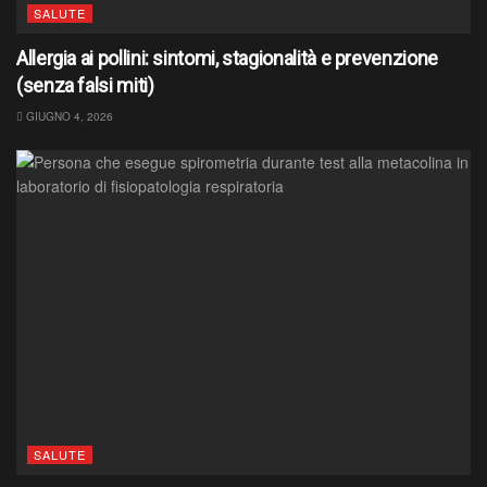
SALUTE
Allergia ai pollini: sintomi, stagionalità e prevenzione
(senza falsi miti)
GIUGNO 4, 2026
SALUTE