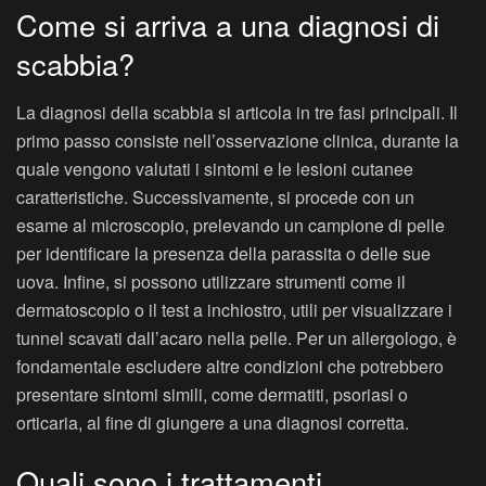
Come si arriva a una diagnosi di
scabbia?
La diagnosi della scabbia si articola in tre fasi principali. Il
primo passo consiste nell’osservazione clinica, durante la
quale vengono valutati i sintomi e le lesioni cutanee
caratteristiche. Successivamente, si procede con un
esame al microscopio, prelevando un campione di pelle
per identificare la presenza della parassita o delle sue
uova. Infine, si possono utilizzare strumenti come il
dermatoscopio o il test a inchiostro, utili per visualizzare i
tunnel scavati dall’acaro nella pelle. Per un allergologo, è
fondamentale escludere altre condizioni che potrebbero
presentare sintomi simili, come dermatiti, psoriasi o
orticaria, al fine di giungere a una diagnosi corretta.
Quali sono i trattamenti