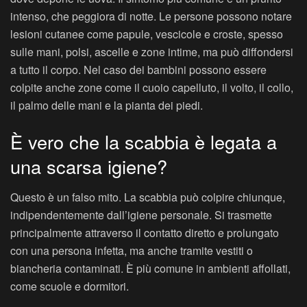
intenso, che peggiora di notte. Le persone possono notare
lesioni cutanee come papule, vescicole e croste, spesso
sulle mani, polsi, ascelle e zone intime, ma può diffondersi
a tutto il corpo. Nel caso dei bambini possono essere
colpite anche zone come il cuoio capelluto, il volto, il collo,
il palmo delle mani e la pianta dei piedi.
È vero che la scabbia è legata a
una scarsa igiene?
Questo è un falso mito. La scabbia può colpire chiunque,
indipendentemente dall’igiene personale. Si trasmette
principalmente attraverso il contatto diretto e prolungato
con una persona infetta, ma anche tramite vestiti o
biancheria contaminati. È più comune in ambienti affollati,
come scuole e dormitori.