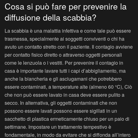
Cosa si può fare per prevenire la
diffusione della scabbia?
La scabbia è una malattia infettiva e come tale può essere
trasmessa, specialmente ai soggetti conviventi o chi ha
avuto un contatto stretto con il paziente. Il contagio avviene
per contatto fisico diretto o attraverso oggetti personali
come le lenzuola o i vestiti. Per prevenire il contagio in
casa è importante lavare tutti i capi d’abbigliamento, ma
anche la biancheria e gli asciugamani che potrebbero
essere contaminati, a temperature alte (almeno 60 °C), Ciò
che non può essere lavato in casa deve essere pulito a
secco. In alternativa, gli oggetti contaminati che non
possono essere lavati possono essere sigillati in un
sacchetto di plastica ermeticamente chiuso per un paio di
settimane. Impostare un trattamento tempestivo è
fondamentale, in modo da evitare che si diffonda all’intero