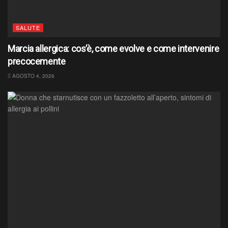
SALUTE
Marcia allergica: cos’è, come evolve e come intervenire
precocemente
AGOSTO 4, 2026