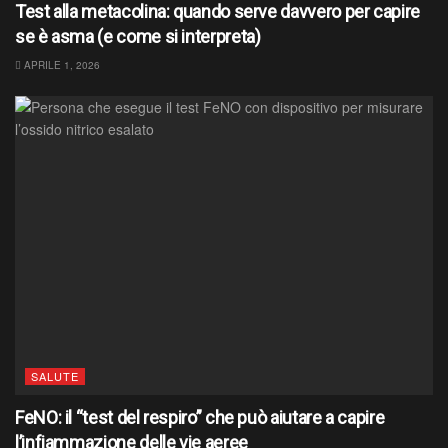
Test alla metacolina: quando serve davvero per capire
se è asma (e come si interpreta)
APRILE 1, 2026
SALUTE
FeNO: il “test del respiro” che può aiutare a capire
l’infiammazione delle vie aeree