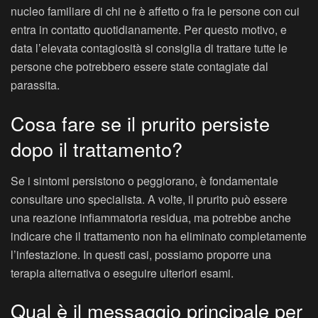
nucleo familiare di chi ne è affetto o fra le persone con cui
entra in contatto quotidianamente. Per questo motivo, e
data l’elevata contagiosità si consiglia di trattare tutte le
persone che potrebbero essere state contagiate dal
parassita.
Cosa fare se il prurito persiste
dopo il trattamento?
Se i sintomi persistono o peggiorano, è fondamentale
consultare uno specialista. A volte, il prurito può essere
una reazione infiammatoria residua, ma potrebbe anche
indicare che il trattamento non ha eliminato completamente
l’infestazione. In questi casi, possiamo proporre una
terapia alternativa o eseguire ulteriori esami.
Qual è il messaggio principale per