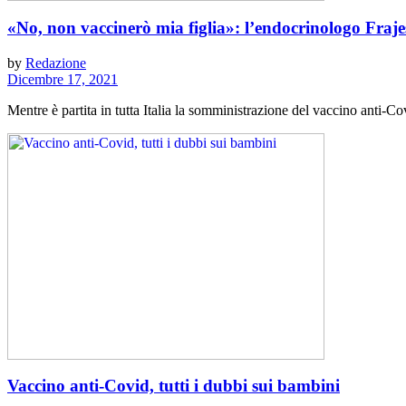
«No, non vaccinerò mia figlia»: l’endocrinologo Fraje
by
Redazione
Dicembre 17, 2021
Mentre è partita in tutta Italia la somministrazione del vaccino anti-Covi
Vaccino anti-Covid, tutti i dubbi sui bambini