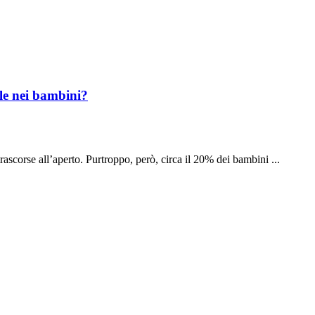
rle nei bambini?
rascorse all’aperto. Purtroppo, però, circa il 20% dei bambini ...