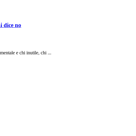
i dice no
entale e chi inutile, chi ...