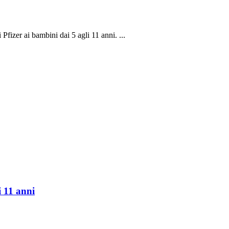
Pfizer ai bambini dai 5 agli 11 anni. ...
i 11 anni