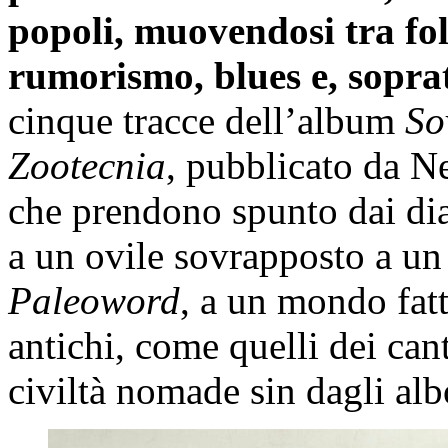
popoli, muovendosi tra fol
rumorismo, blues e, soprat
cinque tracce dell’album
So
Zootecnia
, pubblicato da N
che prendono spunto dai dia
a un ovile sovrapposto a un 
Paleoword
, a un mondo fatt
antichi, come quelli dei ca
civiltà nomade sin dagli alb