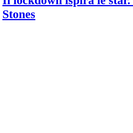
Il lockdown ispira le star
Stones