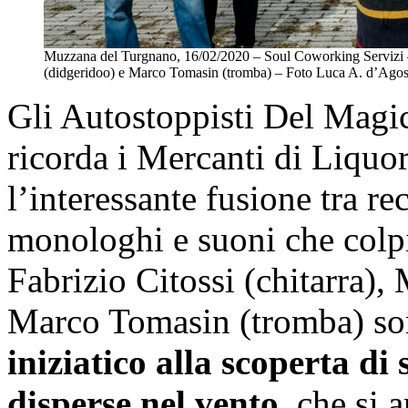
Muzzana del Turgnano, 16/02/2020 – Soul Coworking Servizi – “
(didgeridoo) e Marco Tomasin (tromba) – Foto Luca A. d’Ag
Gli Autostoppisti Del Magic
ricorda i Mercanti di Liquo
l’interessante fusione tra r
monologhi e suoni che colpis
Fabrizio Citossi (chitarra)
Marco Tomasin (tromba) son
iniziatico alla scoperta di 
disperse nel vento
, che si 