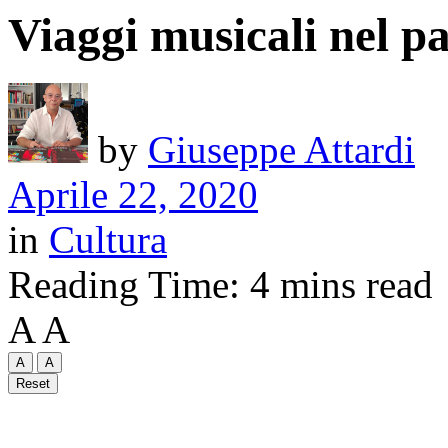
Viaggi musicali nel pa
by
Giuseppe Attardi
Aprile 22, 2020
in
Cultura
Reading Time: 4 mins read
A
A
A
A
Reset