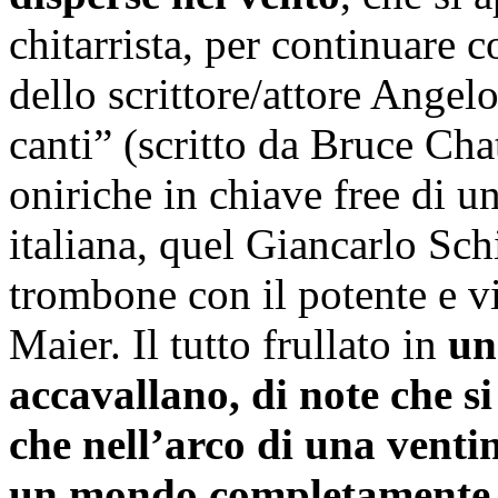
chitarrista, per continuare 
dello scrittore/attore Angel
canti” (scritto da Bruce Cha
oniriche in chiave free di u
italiana, quel Giancarlo Schi
trombone con il potente e v
Maier. Il tutto frullato in
un
accavallano, di note che s
che nell’arco di una venti
un mondo completamente 