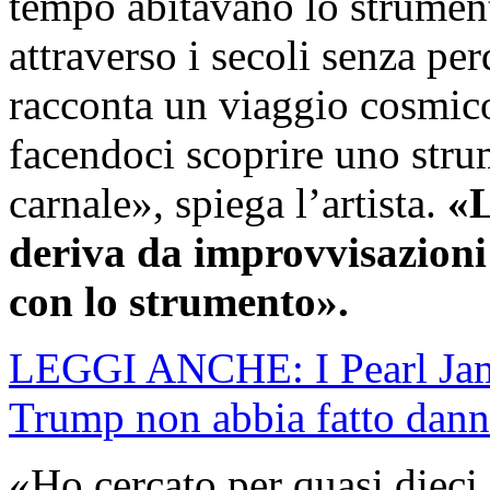
tempo abitavano lo strumen
attraverso i secoli senza per
racconta un viaggio cosmico
facendoci scoprire uno stru
carnale», spiega l’artista.
«L
deriva da improvvisazioni e
con lo strumento».
LEGGI ANCHE: I Pearl Jam 
Trump non abbia fatto dann
«Ho cercato per quasi dieci