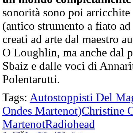
sonorità sono poi arricchite
(antico strumento a fiato ad
creati ad arte dal maestro a
O Loughlin, ma anche dal pi
Sbaiz e dalle voci di Annar
Polentarutti.
Tags:
Autostoppisti Del Ma
Ondes Martenot)
Christine O
Martenot
Radiohead