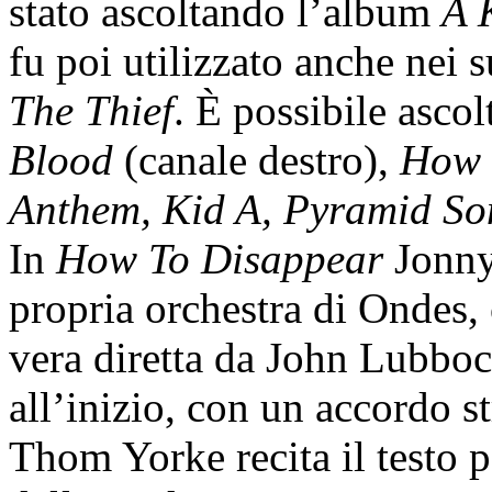
stato ascoltando l’album
A 
fu poi utilizzato anche nei 
The Thief
. È possibile asco
Blood
(canale destro),
How 
Anthem, Kid A, Pyramid So
In
How To Disappear
Jonny
propria orchestra di Ondes,
vera diretta da John Lubboc
all’inizio, con un accordo s
Thom Yorke recita il testo p