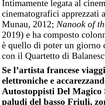
Intimamente legata al cinem
cinematografici apprezzati a
Munau, 2012;
Nanook of th
2019) e ha composto colonn
è quello di poter un giorno
con il Quartetto di Balanesc
Se l’artista francese viagg
elettroniche e accarezzand
Autostoppisti Del Magico S
paludi del basso Friuli, zo