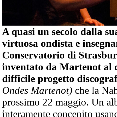
A quasi un secolo dalla su
virtuosa ondista e insegna
Conservatorio di Strasbur
inventato da Martenot al 
difficile progetto discogra
Ondes Martenot)
che la Nah
prossimo 22 maggio. Un alb
interamente concepito usan