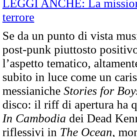
LEGGI ANCHE: La missione 
terrore
Se da un punto di vista mus
post-punk piuttosto positivo
l’aspetto tematico, altament
subito in luce come un cari
messianiche
Stories for Boy
disco: il riff di apertura h
In Cambodia
dei Dead Kenne
riflessivi in
The Ocean
, mo