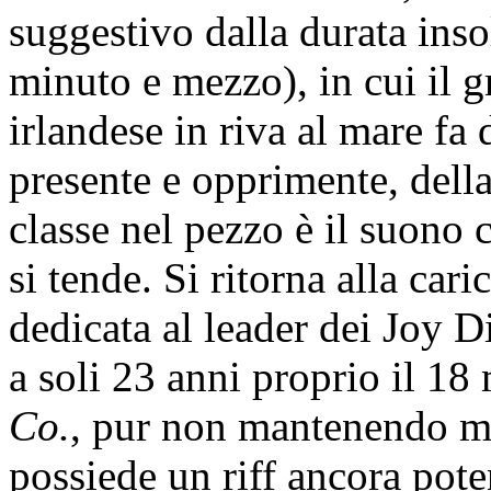
suggestivo dalla durata ins
minuto e mezzo), in cui il g
irlandese in riva al mare fa
presente e opprimente, dell
classe nel pezzo è il suono 
si tende. Si ritorna alla car
dedicata al leader dei Joy D
a soli 23 anni proprio il 1
Co.
, pur non mantenendo ma
possiede un riff ancora pote