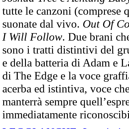
tutte le canzoni (comprese q
suonate dal vivo.
Out Of Co
I Will Follow
. Due brani ch
sono i tratti distintivi del g
e della batteria di Adam e La
di The Edge e la voce graff
acerba ed istintiva, voce c
manterrà sempre quell’espre
immediatamente riconoscibi