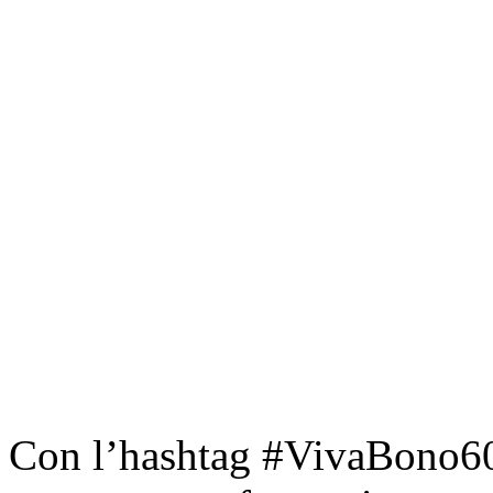
Con l’hashtag #VivaBono60 