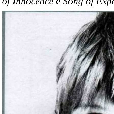
of Innocence
e
Song of Exp