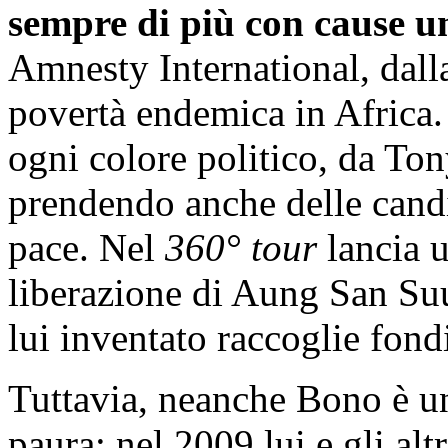
sempre di più con cause u
Amnesty International, dalla 
povertà endemica in Africa. 
ogni colore politico, da To
prendendo anche delle candi
pace. Nel
360° tour
lancia u
liberazione di Aung San Su
lui inventato raccoglie fond
Tuttavia, neanche Bono è u
paura: nel 2009 lui e gli al