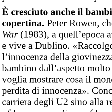
È cresciuto anche il bamb
copertina.
Peter Rowen, che
War
(1983), a quell’epoca a
e vive a Dublino. «Raccolg
l’innocenza della giovinez
bambino dall’aspetto molto
voglia mostrare cosa il mon
perdita di innocenza». Conc
carriera degli U2 sino alla 