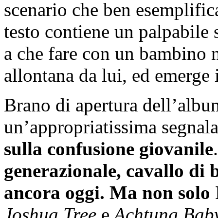
scenario che ben esemplifica
testo contiene un palpabile
a che fare con un bambino n
allontana da lui, ed emerge i
Brano di apertura dell’albu
un’appropriatissima segnal
sulla confusione giovanile
generazionale, cavallo di b
ancora oggi. Ma non solo 
Joshua Tree
e
Achtung Bab