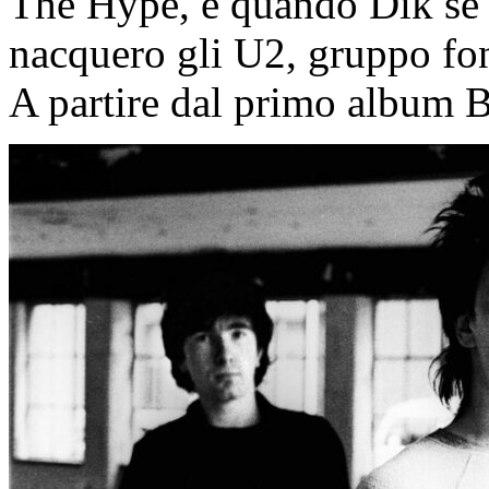
The Hype, e quando Dik se 
nacquero gli U2, gruppo fon
A partire dal primo album B