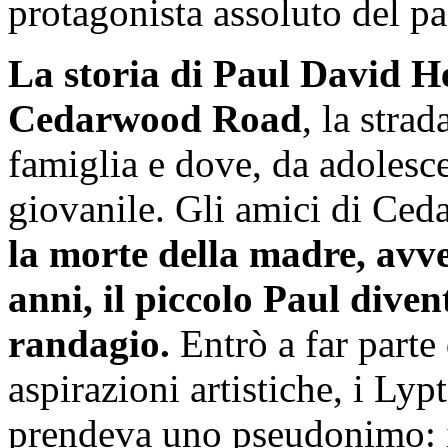
protagonista assoluto del p
La storia di Paul David H
Cedarwood Road
, la stra
famiglia e dove, da adolesce
giovanile. Gli amici di Ce
la morte della madre, avv
anni, il piccolo Paul dive
randagio.
Entrò a far parte 
aspirazioni artistiche, i Ly
prendeva uno pseudonimo: i