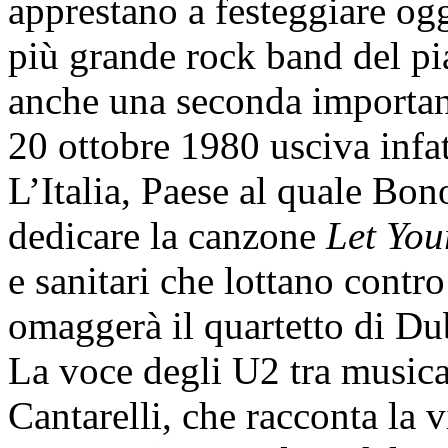
apprestano a festeggiare og
più grande rock band del pi
anche una seconda important
20 ottobre 1980 usciva infa
L’Italia, Paese al quale Bon
dedicare la canzone
Let You
e sanitari che lottano contr
omaggerà il quartetto di D
La voce degli U2 tra musica,
Cantarelli, che racconta la 