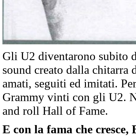
Gli U2 diventarono subito de
sound creato dalla chitarra 
amati, seguiti ed imitati. P
Grammy vinti con gli U2. N
and roll Hall of Fame.
E con la fama che cresce, 