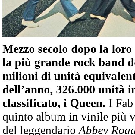
Mezzo secolo dopo la loro 
la più grande rock band d
milioni di unità equivalent
dell’anno, 326.000 unità i
classificato, i Queen.
I Fab
quinto album in vinile più 
del leggendario
Abbey Roa