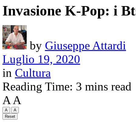
Invasione K-Pop: i Bt
by
Giuseppe Attardi
Luglio 19, 2020
in
Cultura
Reading Time: 3 mins read
A
A
A
A
Reset