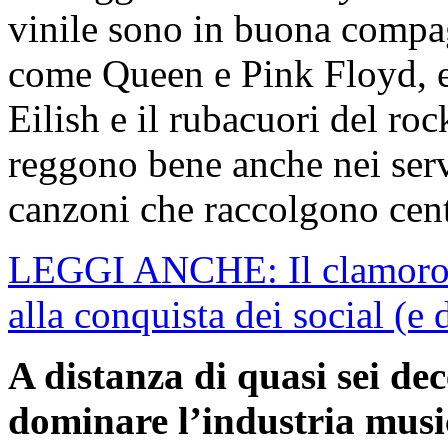
vinile sono in buona compagn
come Queen e Pink Floyd, e
Eilish e il rubacuori del roc
reggono bene anche nei serv
canzoni che raccolgono centi
LEGGI ANCHE: Il clamoroso
alla conquista dei social (e
A distanza di quasi sei de
dominare l’industria musi