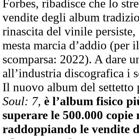
Forbes, ribadisce che lo st
vendite degli album tradizio
rinascita del vinile persiste
mesta marcia d’addio (per il
scomparsa: 2022). A dare u
all’industria discografica i
Il nuovo album del settett
Soul: 7
,
è l’album fisico p
superare le 500.000 copie n
raddoppiando le vendite d