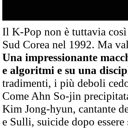
Il K-Pop non è tuttavia così
Sud Corea nel 1992. Ma vale
Una impressionante macchi
e algoritmi e su una discip
tradimenti, i più deboli ce
Come Ahn So-jin precipitata
Kim Jong-hyun, cantante de
e Sulli, suicide dopo essere 