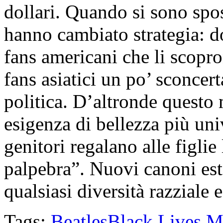
dollari. Quando si sono spo
hanno cambiato strategia: d
fans americani che li scopr
fans asiatici un po’ sconcer
politica. D’altronde questo
esigenza di bellezza più uni
genitori regalano alle figlie
palpebra”. Nuovi canoni este
qualsiasi diversità razziale 
Tags:
Beatles
Black Lives M