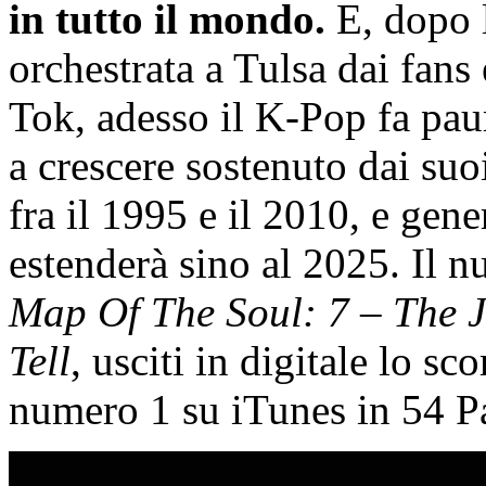
in tutto il mondo.
E, dopo l
orchestrata a Tulsa dai fans
Tok, adesso il K-Pop fa pau
a crescere sostenuto dai suoi
fra il 1995 e il 2010, e gen
estenderà sino al 2025. Il 
Map Of The Soul: 7
–
The 
Tell
, usciti in digitale lo s
numero 1 su iTunes in 54 Pae