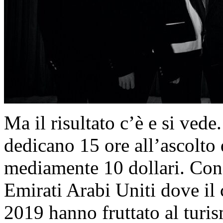
Ma il risultato c’è e si vede
dedicano 15 ore all’ascolt
mediamente 10 dollari. Con 
Emirati Arabi Uniti dove il 
2019 hanno fruttato al turi