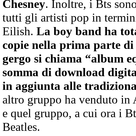
Chesney
. Inoltre, i Bts son
tutti gli artisti pop in termi
Eilish.
La boy band ha total
copie nella prima parte di
gergo si chiama “album eq
somma di download digitali
in aggiunta alle tradizion
altro gruppo ha venduto in 
e quel gruppo, a cui ora i B
Beatles.