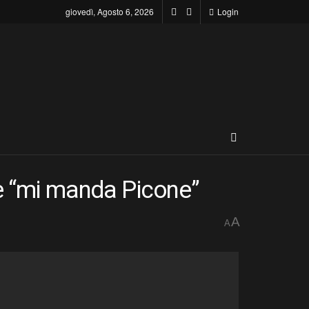
giovedì, Agosto 6, 2026
Login
rie “mi manda Picone”
A
A