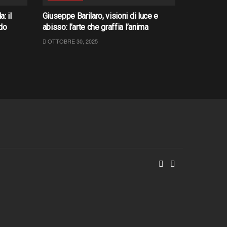
: il
Giuseppe Barilaro, visioni di luce e
do
abisso: l’arte che graffia l’anima
OTTOBRE 30, 2025