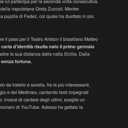
e lui partecipa per la seconda volta consecutiva,
ne della napoletana Greta Zuccoli. Mentre
a pupilla di Fedez, col quale ha duettato in più
 il pass per il Teatro Ariston il brasiliano Matteo
arta d’identità risulta nato il primo gennaio
adire la sua distanza dalla natìa Sicilia. Dalla
 senza fortuna.
 da fratello e sorella, fra le più interessanti,
aggio e del Medimex, cantando testi impegnati
 invece di cantare degli ultimi, sceglie un
 fenomeni di YouTube. Adesso ha gettato la