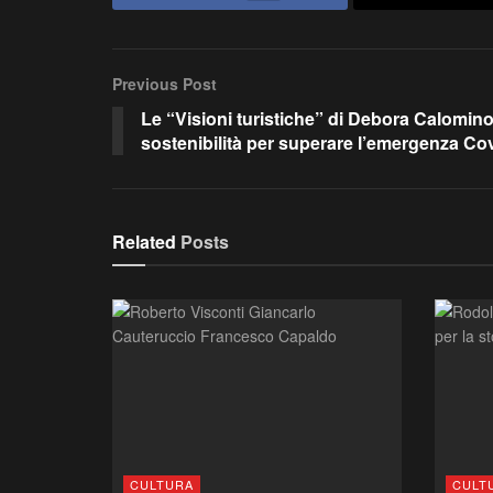
Previous Post
Le “Visioni turistiche” di Debora Calomi
sostenibilità per superare l’emergenza Co
Related
Posts
CULTURA
CULT