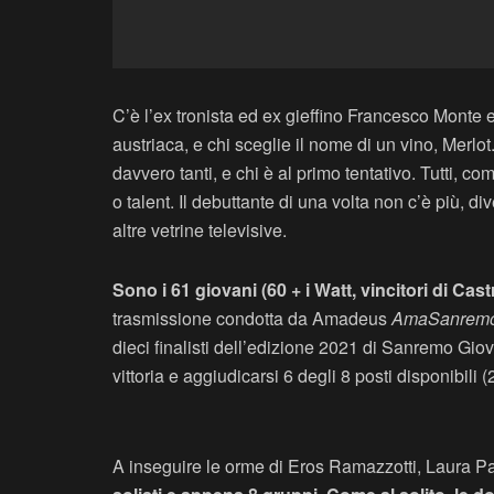
C’è l’ex tronista ed ex gieffino Francesco Monte e 
austriaca, e chi sceglie il nome di un vino, Merlot.
davvero tanti, e chi è al primo tentativo. Tutti, 
o talent. Il debuttante di una volta non c’è più, d
altre vetrine televisive.
Sono i 61 giovani (60 + i Watt, vincitori di Cas
trasmissione condotta da Amadeus
AmaSanrem
dieci finalisti dell’edizione 2021 di Sanremo Giov
vittoria e aggiudicarsi 6 degli 8 posti disponibi
A inseguire le orme di Eros Ramazzotti, Laura Pa