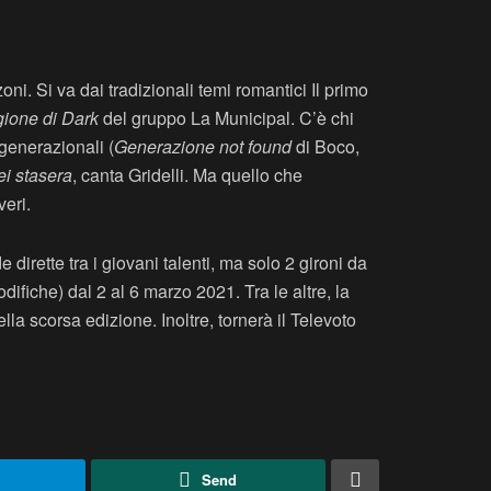
zoni. Si va dai tradizionali temi romantici Il primo
gione di Dark
del gruppo La Municipal. C’è chi
generazionali (
Generazione not found
di Boco,
i stasera
, canta Gridelli. Ma quello che
veri.
 dirette tra i giovani talenti, ma solo 2 gironi da
ifiche) dal 2 al 6 marzo 2021. Tra le altre, la
la scorsa edizione. Inoltre, tornerà il Televoto
Send