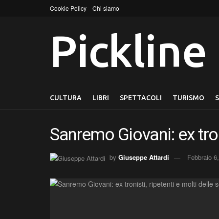
Cookie Policy
Chi siamo
Pickline
CULTURA
LIBRI
SPETTACOLI
TURISMO
Sanremo Giovani: ex tron
by
Giuseppe Attardi
Febbraio 6