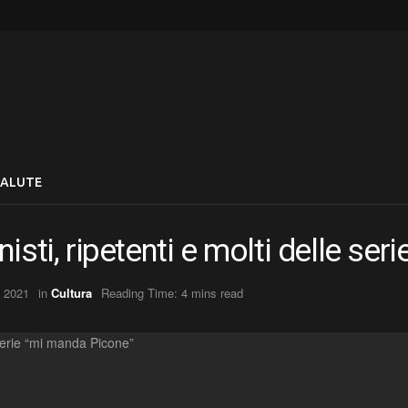
SALUTE
isti, ripetenti e molti delle se
, 2021
in
Cultura
Reading Time: 4 mins read