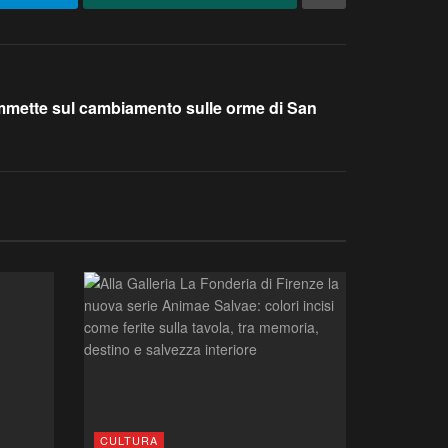
scommette sul cambiamento sulle orme di San
CULTURA