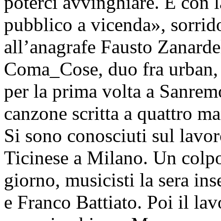
poterci avvinghiare. E con l
pubblico a vicenda», sorrid
all’anagrafe Fausto Zanarde
Coma_Cose, duo fra urban, e
per la prima volta a Sanre
canzone scritta a quattro ma
Si sono conosciuti sul lavor
Ticinese a Milano. Un colp
giorno, musicisti la sera i
e Franco Battiato. Poi il la