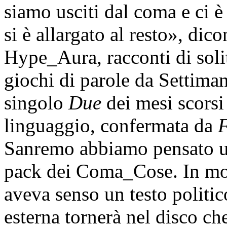
siamo usciti dal coma e ci è
si è allargato al resto», di
Hype_Aura, racconti di solit
giochi di parole da Settima
singolo
Due
dei mesi scorsi
linguaggio, confermata da
F
Sanremo abbiamo pensato un
pack dei Coma_Cose. In mol
aveva senso un testo politic
esterna tornerà nel disco che