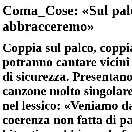
Coma_Cose: «Sul palc
abbracceremo»
Coppia sul palco, coppi
potranno cantare vicini 
di sicurezza. Presentan
canzone molto singolare
nel lessico: «Veniamo da
coerenza non fatta di p