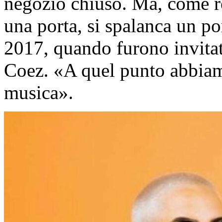
negozio chiuso. Ma, come re
una porta, si spalanca un po
2017, quando furono invitati
Coez. «A quel punto abbiamo
musica».