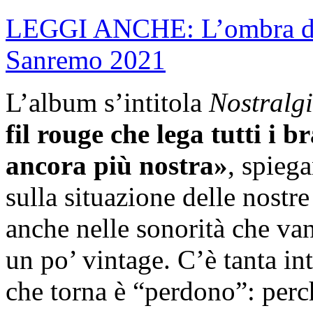
LEGGI ANCHE: L’ombra del 
Sanremo 2021
L’album s’intitola
Nostralg
fil rouge che lega tutti i 
ancora più nostra»
, spieg
sulla situazione delle nostre
anche nelle sonorità che va
un po’ vintage. C’è tanta in
che torna è “perdono”: perc