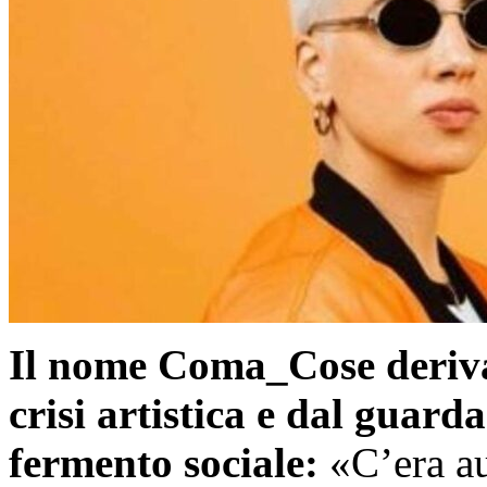
Il nome Coma_Cose deriva
crisi artistica e dal guard
fermento sociale:
«C’era au