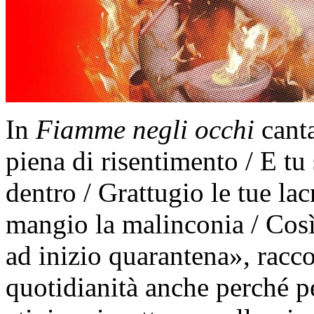
In
Fiamme negli occhi
canta
piena di risentimento / E tu 
dentro / Grattugio le tue lac
mangio la malinconia / Così
ad inizio quarantena», racco
quotidianità anche perché p