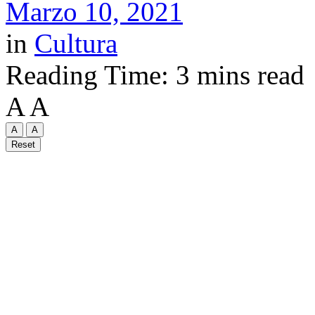
Marzo 10, 2021
in
Cultura
Reading Time: 3 mins read
A
A
A
A
Reset