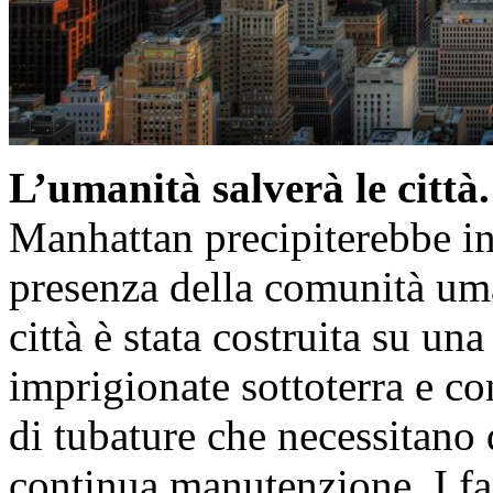
L’umanità salverà le città.
Manhattan precipiterebbe in
presenza della comunità uma
città è stata costruita su una
imprigionate sottoterra e co
di tubature che necessitano 
continua manutenzione. I fa