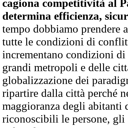
cagiona competitività al P
determina efficienza, sicur
tempo dobbiamo prendere att
tutte le condizioni di confli
incrementano condizioni di i
grandi metropoli e delle cit
globalizzazione dei paradi
ripartire dalla città perché 
maggioranza degli abitanti d
riconoscibili le persone, gli a