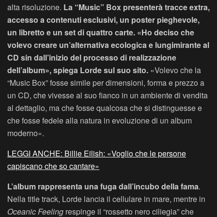
alta risoluzione.
La “Music” Box presenterà tracce extra,
accesso a contenuti esclusivi, un poster pieghevole,
un libretto e un set di quattro carte. «Ho deciso che
volevo creare un’alternativa ecologica e lungimirante al
CD sin dall’inizio del processo di realizzazione
dell’album», spiega Lorde sul suo sito.
«Volevo che la
“Music Box” fosse simile per dimensioni, forma e prezzo a
un CD, che vivesse al suo fianco in un ambiente di vendita
al dettaglio, ma che fosse qualcosa che si distinguesse e
che fosse fedele alla natura in evoluzione di un album
moderno».
LEGGI ANCHE: Billie Eilish: «Voglio che le persone
capiscano che so cantare»
L’album rappresenta una fuga dall’incubo della fama
.
Nella title track, Lorde lancia il cellulare in mare, mentre in
Oceanic Feeling
respinge il “rossetto nero ciliegia” che