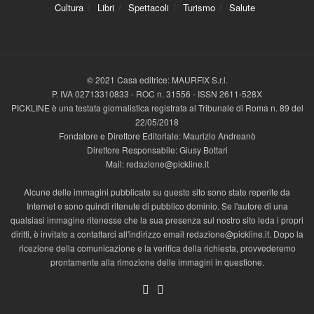
Cultura
Libri
Spettacoli
Turismo
Salute
© 2021 Casa editrice: MAURFIX S.r.l.
P. IVA 02713310833 - ROC n. 31556 - ISSN 2611-528X
PICKLINE è una testata giornalistica registrata al Tribunale di Roma n. 89 del
22/05/2018
Fondatore e Direttore Editoriale: Maurizio Andreanò
Direttore Responsabile: Giusy Bottari
Mail: redazione@pickline.it
Alcune delle immagini pubblicate su questo sito sono state reperite da
Internet e sono quindi ritenute di pubblico dominio. Se l'autore di una
qualsiasi immagine ritenesse che la sua presenza sul nostro sito leda i propri
diritti, è invitato a contattarci all'indirizzo email redazione@pickline.it. Dopo la
ricezione della comunicazione e la verifica della richiesta, provvederemo
prontamente alla rimozione delle immagini in questione.