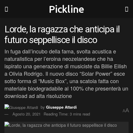
Pickline
Lorde, la ragazza che anticipa il
futuro seppellisce il disco
In fuga dall’incubo della fama, svolta acustica e
naturalistica per l’eroina neozelandese che ha
ispirato una generazione di musiciste da Billie Eilish
a Olivia Rodrigo. Il nuovo disco “Solar Power” esce
sotto forma di “Music Box”, una scatola fatta con
materiale biodegradabile al 100% che presenterà un
download ad alta risoluzione
by
Giuseppe Attardi
A
A
Agosto 20, 2021
Reading Time: 3 mins read