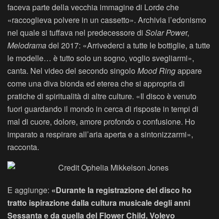
faceva parte della vecchia immagine di Lorde che
«raccoglieva polvere in un cassetto». Archivia l’edonismo
nel quale si tuffava nel predecessore di
Solar Powe
r,
Melodrama
del 2017: «Arrivederci a tutte le bottiglie, a tutte
le modelle… è tutto solo un sogno, voglio svegliarmi»,
canta. Nel video del secondo singolo
Mood Ring
appare
come una diva bionda ed eterea che si appropria di
pratiche di spiritualità di altre culture. «Il disco è venuto
fuori guardando il mondo in cerca di risposte in tempi di
mal di cuore, dolore, amore profondo o confusione. Ho
imparato a respirare all’aria aperta e a sintonizzarmi»,
racconta.
E aggiunge:
«Durante la registrazione del disco ho
tratto ispirazione dalla cultura musicale degli anni
Sessanta e da quella del Flower Child. Volevo