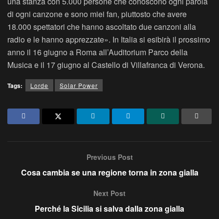
una stanza con 5.000 persone che conoscono ogni parola
di ogni canzone e sono miei fan, piuttosto che avere
18.000 spettatori che hanno ascoltato due canzoni alla
radio e le hanno apprezzate». In Italia si esibirà il prossimo
anno il 16 giugno a Roma all’Auditorium Parco della
Musica e il 17 giugno al Castello di Villafranca di Verona.
Tags:
Lorde
Solar Power
Previous Post
Cosa cambia se una regione torna in zona gialla
Next Post
Perché la Sicilia si salva dalla zona gialla