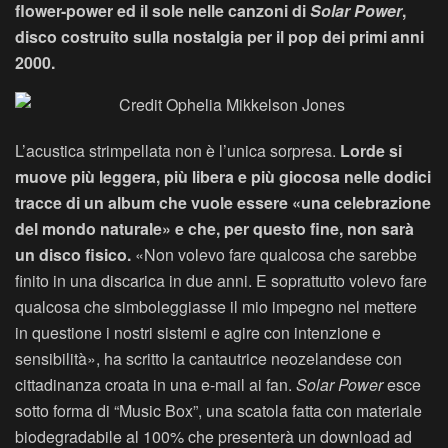
flower-power ed il sole nelle canzoni di
Solar Power
,
disco costruito sulla nostalgia per il pop dei primi anni
2000.
L’acustica strimpellata non è l’unica sorpresa.
Lorde si
muove più leggera, più libera e più giocosa nelle dodici
tracce di un album che vuole essere «una celebrazione
del mondo naturale» e che, per questo fine, non sarà
un disco fisico.
«Non volevo fare qualcosa che sarebbe
finito in una discarica in due anni. E soprattutto volevo fare
qualcosa che simboleggiasse il mio impegno nel mettere
in questione i nostri sistemi e agire con intenzione e
sensibilità», ha scritto la cantautrice neozelandese con
cittadinanza croata in una e-mail ai fan.
Solar Power
esce
sotto forma di “Music Box”, una scatola fatta con materiale
biodegradabile al 100% che presenterà un download ad