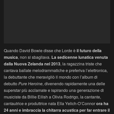
Quando David Bowie disse che Lorde è
il futuro della
musica
, non si sbagliava.
La sedicenne lunatica venuta
dalla Nuova Zelanda nel 2013
, la ragazzina triste che
cantava ballate melodrammatiche e preferiva l’elettronica,
la debuttante che meravigliò il mondo con l’album di
debutto
Pure Heroine
, divenendo rapidamente una delle
superstar più acclamate e ispirando una generazione di
musiciste da Billie Eilish a Olivia Rodrigo, la cantante,
cantautrice e produttrice nata Ella Yelich-O’Connor
ora ha
24 anni e imbraccia la chitarra acustica per far entrare il