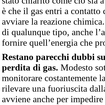
stato chiarito come ciò sia
è che il gas entri a contatto
avviare la reazione chimica
di qualunque tipo, anche l’
fornire quell’energia che p
Restano parecchi dubbi su
perdita di gas.
Modesto sott
monitorare costantemente la
rilevare una fuoriuscita dall
avviene anche per impedire 