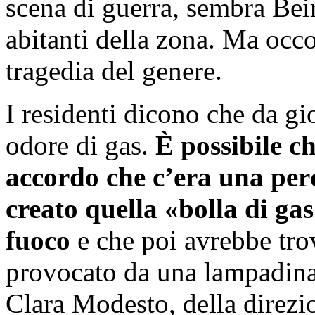
scena di guerra, sembra Beir
abitanti della zona. Ma occo
tragedia del genere.
I residenti dicono che da gio
odore di gas.
È possibile che
accordo che c’era una perd
creato quella «bolla di gas
fuoco
e che poi avrebbe tro
provocato da una lampadina
Clara Modesto, della direzi