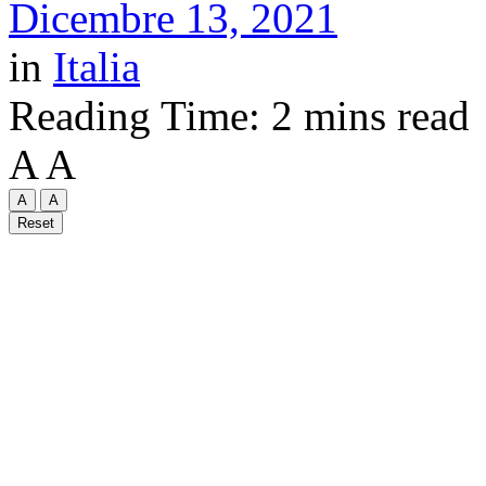
Dicembre 13, 2021
in
Italia
Reading Time: 2 mins read
A
A
A
A
Reset