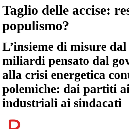
Taglio delle accise: re
populismo?
L’insieme di misure dal
miliardi pensato dal go
alla crisi energetica co
polemiche: dai partiti a
industriali ai sindacati