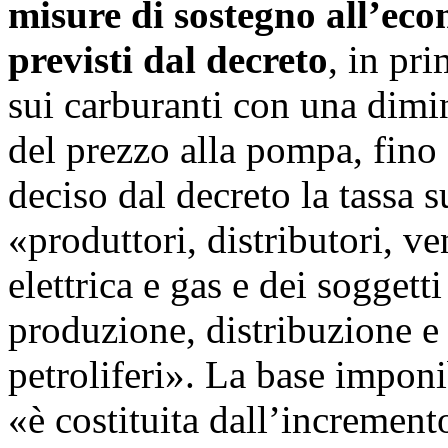
misure di sostegno all’eco
previsti dal decreto
, in pri
sui carburanti con una dimin
del prezzo alla pompa, fino
deciso dal decreto la tassa su
«produttori, distributori, ve
elettrica e gas e dei soggett
produzione, distribuzione e
petroliferi». La base impon
«è costituita dall’incremento