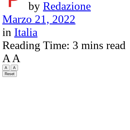
by
Redazione
Marzo 21, 2022
in
Italia
Reading Time: 3 mins read
A
A
A
A
Reset