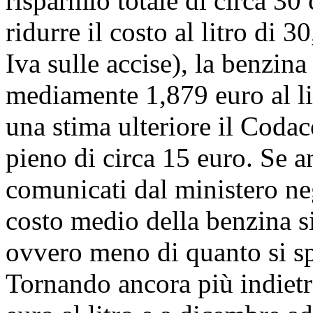
risparmio totale di circa 30
ridurre il costo al litro di
Iva sulle accise), la benzin
mediamente 1,879 euro al li
una stima ulteriore il Codac
pieno di circa 15 euro. Se a
comunicati dal ministero neg
costo medio della benzina si 
ovvero meno di quanto si spe
Tornando ancora più indietro