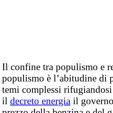
Il confine tra populismo e re
populismo è l’abitudine di 
temi complessi rifugiandosi
il
decreto energia
il governo
prezzo della benzina e del ga