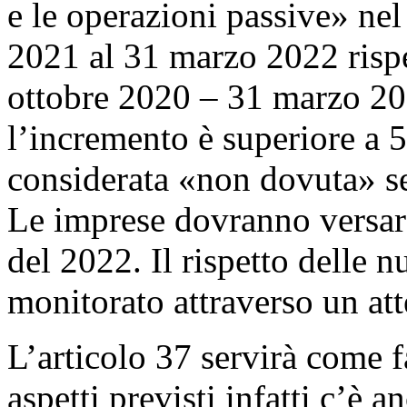
e le operazioni passive» nel
2021 al 31 marzo 2022 rispe
ottobre 2020 – 31 marzo 202
l’incremento è superiore a 5
considerata «non dovuta» se
Le imprese dovranno versare
del 2022. Il rispetto delle 
monitorato attraverso un att
L’articolo 37 servirà come f
aspetti previsti infatti c’è 