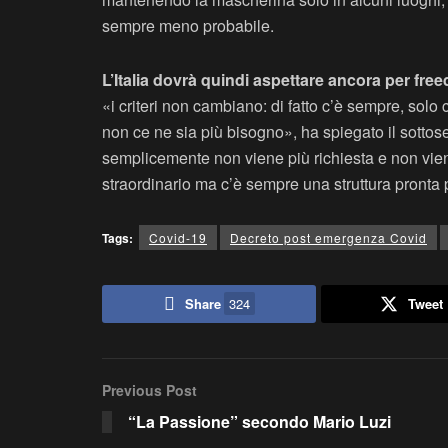
sempre meno probabile.
L’Italia dovrà quindi aspettare ancora per fre
«i criteri non cambiano: di fatto c’è sempre, solo
non ce ne sia più bisogno», ha spiegato il sottos
semplicemente non viene più richiesta e non viene
straordinario ma c’è sempre una struttura pronta 
Tags:
Covid-19
Decreto post emergenza Covid
Share
324
Tweet
Previous Post
“La Passione” secondo Mario Luzi