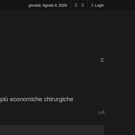
giovedì, Agosto 6, 2026
Login
e più economiche chirurgiche
A
A