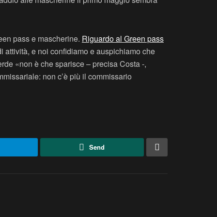
Green pass e mascherine.
Riguardo al Green pass
di attività, e noi confidiamo e auspichiamo che
erde «non è che sparisce – precisa Costa -,
mmissariale: non c’è più il commissario
Send