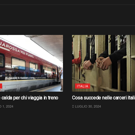
A
ITALIA
 calda per chi viaggia in treno
Cosa succede nelle carceri ital
1, 2024
LUGLIO 30, 2024