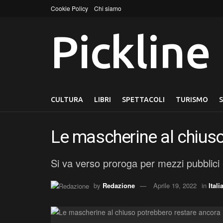
Cookie Policy
Chi siamo
Pickline
CULTURA
LIBRI
SPETTACOLI
TURISMO
Le mascherine al chius
Si va verso proroga per mezzi pubblici
by
Redazione
Aprile 19, 2022
in
Itali