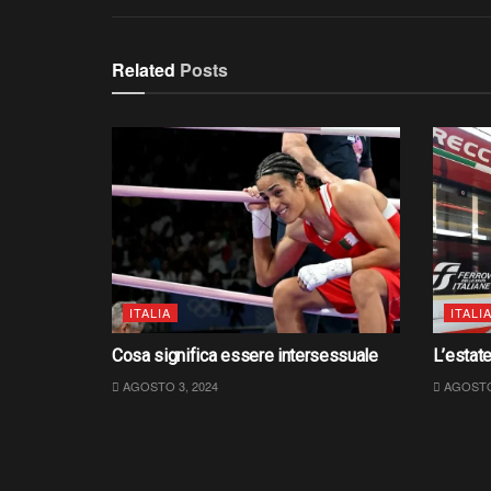
Related
Posts
ITALIA
ITALI
Cosa significa essere intersessuale
L’estate
AGOSTO 3, 2024
AGOSTO 