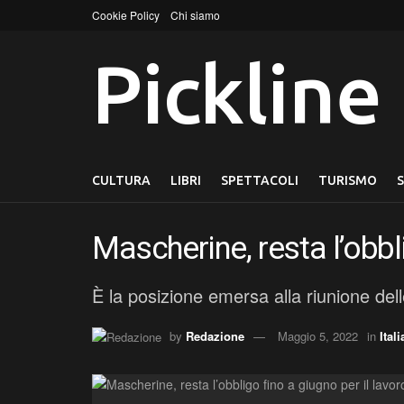
Cookie Policy
Chi siamo
Pickline
CULTURA
LIBRI
SPETTACOLI
TURISMO
Mascherine, resta l’obbli
È la posizione emersa alla riunione dell
by
Redazione
Maggio 5, 2022
in
Itali