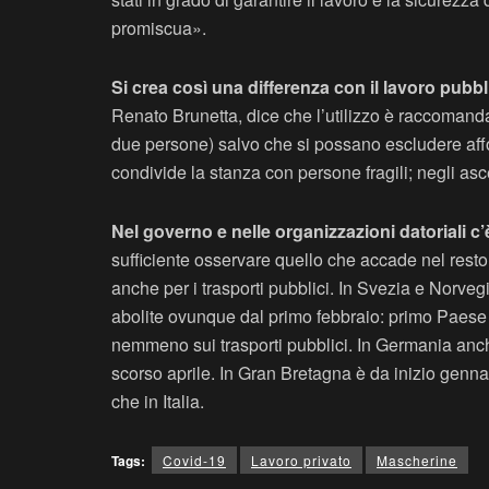
promiscua».
Si crea così una differenza con il lavoro pubb
Renato Brunetta, dice che l’utilizzo è raccomand
due persone) salvo che si possano escludere affol
condivide la stanza con persone fragili; negli asc
Nel governo e nelle organizzazioni datoriali c’
sufficiente osservare quello che accade nel resto
anche per i trasporti pubblici. In Svezia e Norv
abolite ovunque dal primo febbraio: primo Paese de
nemmeno sui trasporti pubblici. In Germania anch
scorso aprile. In Gran Bretagna è da inizio genna
che in Italia.
Tags:
Covid-19
Lavoro privato
Mascherine