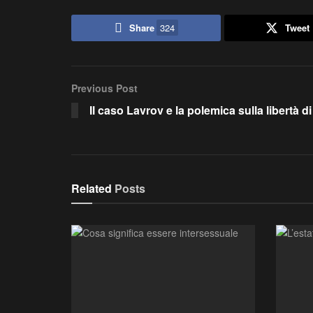
Share
324
Tweet
Previous Post
Il caso Lavrov e la polemica sulla libertà d
Related
Posts