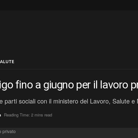
SALUTE
go fino a giugno per il lavoro p
e parti sociali con il ministero del Lavoro, Salute e
a
Reading Time: 2 mins read