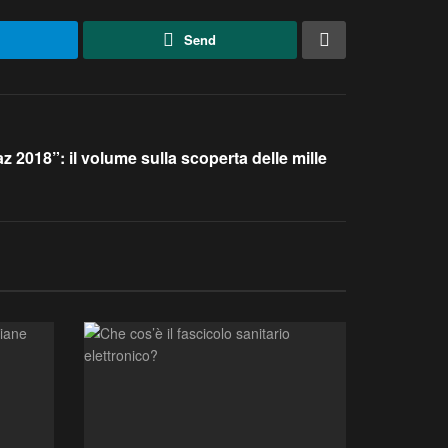
Send
z 2018”: il volume sulla scoperta delle mille