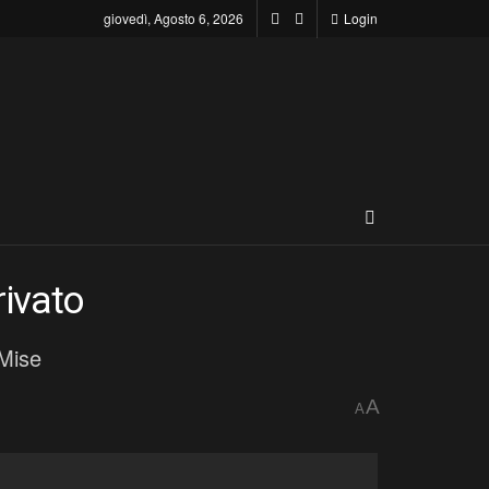
giovedì, Agosto 6, 2026
Login
rivato
 Mise
A
A