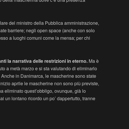
are del ministro della Pubblica amministrazione,
uate barriere; negli open space (anche con solo
ccesso a luoghi comuni come la mensa; per chi
 la narrativa delle restrizioni in eterno.
Ma è
to a metà marzo e si sta valutando di eliminarlo
e. Anche in Danimarca, le mascherine sono state
 inizio aprile le mascherine non sono più previste,
ha eliminato quest’obbligo, ovunque, già lo
ai un lontano ricordo un po’ dappertutto, tranne