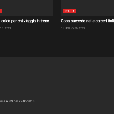
A
ITALIA
 calda per chi viaggia in treno
Cosa succede nelle carceri ital
1, 2024
LUGLIO 30, 2024
 Roma n. 89 del 22/05/2018