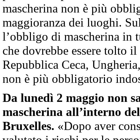
mascherina non è più obblig
maggioranza dei luoghi. Sul
l’obbligo di mascherina in tu
che dovrebbe essere tolto i
Repubblica Ceca, Ungheria,
non è più obbligatorio indo
Da lunedì 2 maggio non sar
mascherina all’interno de
Bruxelles.
«Dopo aver consu
valutato i rischi per le per