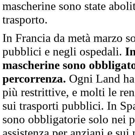
mascherine sono state aboli
trasporto.
In Francia da metà marzo so
pubblici e negli ospedali.
In
mascherine sono obbligator
percorrenza.
Ogni Land ha 
più restrittive, e molti le r
sui trasporti pubblici. In S
sono obbligatorie solo nei p
assistenza per anziani e sui