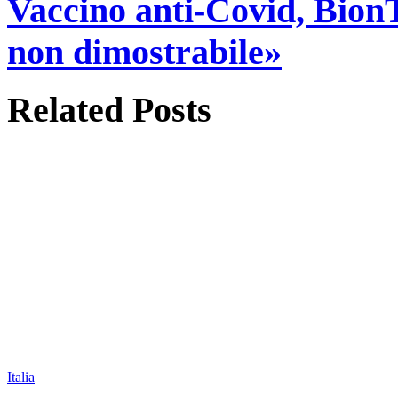
Vaccino anti-Covid, BionT
non dimostrabile»
Related
Posts
Italia