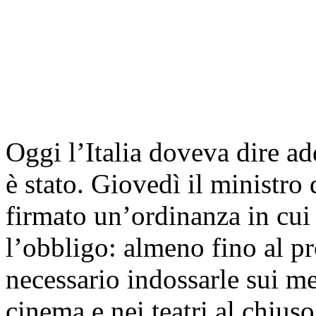
Oggi l’Italia doveva dire a
è stato. Giovedì il ministro
firmato un’ordinanza in cui
l’obbligo: almeno fino al p
necessario indossarle sui me
cinema e nei teatri al chiuso