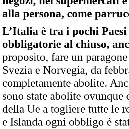
negozi, nei supermercati e 
alla persona, come parrucch
L’Italia è tra i pochi Paes
obbligatorie al chiuso, anc
proposito, fare un paragone 
Svezia e Norvegia, da febbr
completamente abolite. Anc
sono state abolite ovunque 
della Ue a togliere tutte le 
e Islanda ogni obbligo è sta