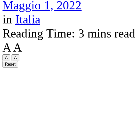
Maggio 1, 2022
in
Italia
Reading Time: 3 mins read
A
A
A
A
Reset