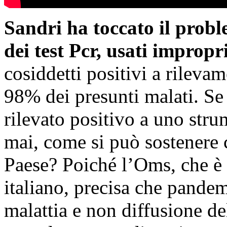
Sandri ha toccato il probl
dei test Pcr, usati improp
cosiddetti positivi a rileva
98% dei presunti malati. Se
rilevato positivo a uno str
mai, come si può sostenere 
Paese? Poiché l’Oms, che è p
italiano, precisa che pandem
malattia e non diffusione de