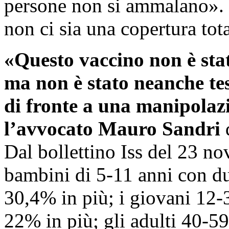
persone non si ammalano». 
non ci sia una copertura tot
«Questo vaccino non è st
ma non è stato neanche te
di fronte a una manipolazi
l’avvocato Mauro Sandri
d
Dal bollettino Iss del 23 no
bambini di 5-11 anni con due
30,4% in più; i giovani 12-3
22% in più; gli adulti 40-59