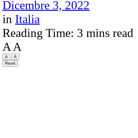
Dicembre 3, 2022
in
Italia
Reading Time: 3 mins read
A
A
A
A
Reset