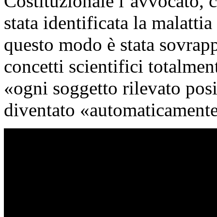
Costituzionale l’avvocato, ch
stata identificata la malatti
questo modo è stata sovrappo
concetti scientifici totalmen
«ogni soggetto rilevato pos
diventato «automaticamente