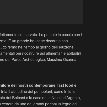
fettamente conservato. Le pentole in coccio con i
insieme. E un grande bancone decorato con
Tutto fermo nel tempo al giorno dell’eruzione,
damentali per ricostruire usi alimentari e abitudini
rettore del Parco Archeologico, Massimo Osanna.
enitore dei nostri contemporanei fast food e
a infatti abitudine dei pompeiani, come in tutto il
colo dei Balconi e la casa delle Nozze d’Argento,
a cenere da uno dei grandi portoni in legno ed