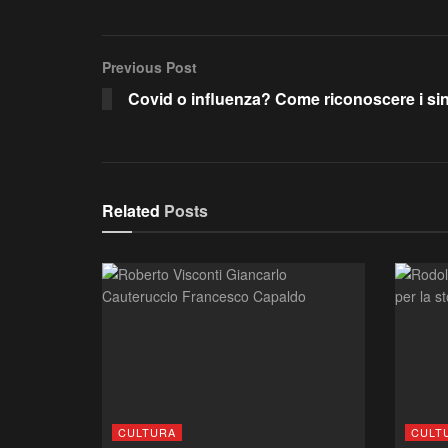
Previous Post
Covid o influenza? Come riconoscere i si
Related
Posts
CULTURA
CULT