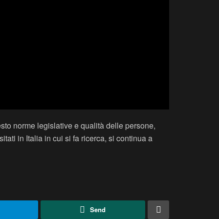
iesto norme legislative e qualità delle persone,
 in Italia in cui si fa ricerca, si continua a
Send