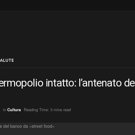
SALUTE
rmopolio intatto: l’antenato de
in
Cultura
Reading Time: 3 mins read