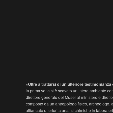
«Oltre a trattarsi di un’ulteriore testimonianza
la prima volta si è scavato un intero ambiente co
direttore generale dei Musei al ministero e diret
composto da un antropologo fisico, archeologo, a
affiancate ulteriori a analisi chimiche in laborator