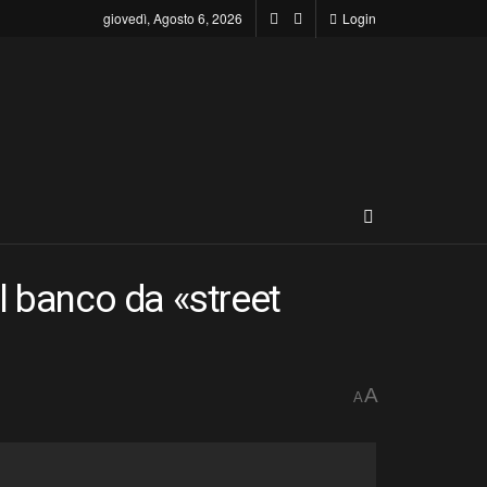
giovedì, Agosto 6, 2026
Login
l banco da «street
A
A