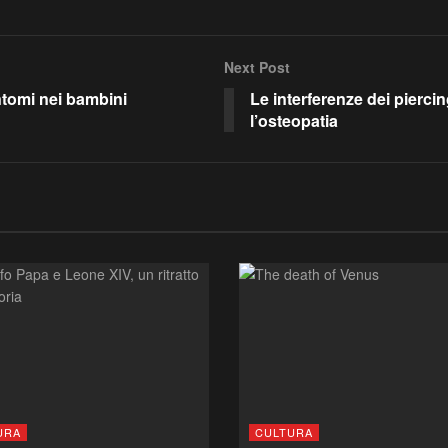
Next Post
ntomi nei bambini
Le interferenze dei pierci
l’osteopatia
URA
CULTURA