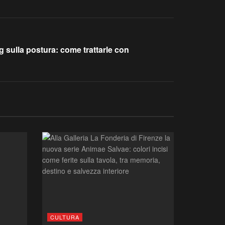
ng sulla postura: come trattarle con
CULTURA