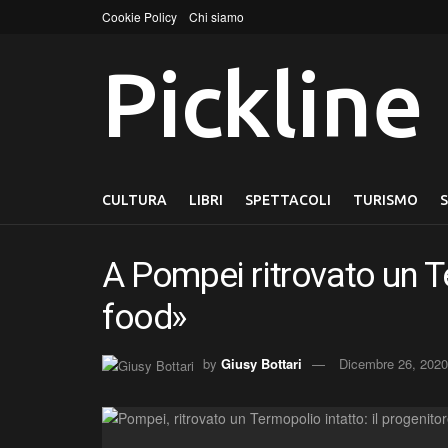
Cookie Policy
Chi siamo
Pickline
CULTURA
LIBRI
SPETTACOLI
TURISMO
A Pompei ritrovato un Te
food»
by
Giusy Bottari
Dicembre 26, 2020