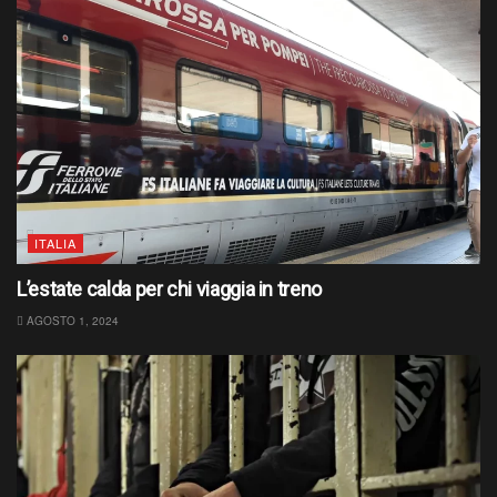
ITALIA
L’estate calda per chi viaggia in treno
AGOSTO 1, 2024