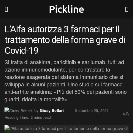
Pickline
L’Aifa autorizza 3 farmaci per il
trattamento della forma grave di
Covid-19
Si tratta di anakinra, baricitinib e sarilumab, tutti ad
azione immunomodulante, per contrastare la
reazione esagerata del sistema immunitario che si
sviluppa in alcuni pazienti. Uno studio sul farmaco
anti-artrite anakinra: «Più del 50% dei pazienti sono
guariti, ridotta la mortalità»
by
Giusy Bottari
Settembre 29, 2021
A
A
Reading Time: 2 mins read