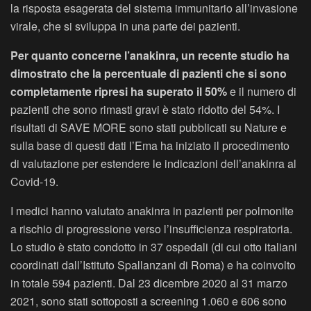
la risposta esagerata del sistema immunitario all’invasione
virale, che si sviluppa in una parte dei pazienti.
Per quanto concerne l’anakinra, un recente studio ha
dimostrato che la percentuale di pazienti che si sono
completamente ripresi ha superato il 50%
e il numero di
pazienti che sono rimasti gravi è stato ridotto del 54%. I
risultati di SAVE MORE sono stati pubblicati su Nature e
sulla base di questi dati l’Ema ha iniziato il procedimento
di valutazione per estendere le indicazioni dell’anakinra al
Covid-19.
I medici hanno valutato anakinra in pazienti per polmonite
a rischio di progressione verso l’insufficienza respiratoria.
Lo studio è stato condotto in 37 ospedali (di cui otto italiani
coordinati dall’Istituto Spallanzani di Roma) e ha coinvolto
in totale 594 pazienti. Dal 23 dicembre 2020 al 31 marzo
2021, sono stati sottoposti a screening 1.060 e 606 sono