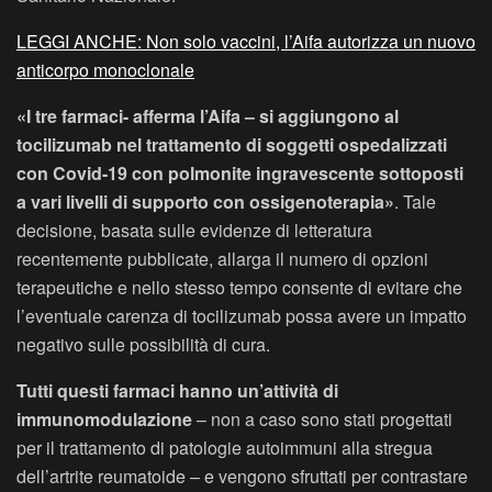
LEGGI ANCHE: Non solo vaccini, l’Aifa autorizza un nuovo
anticorpo monoclonale
«I tre farmaci- afferma l’Aifa – si aggiungono al
tocilizumab nel trattamento di soggetti ospedalizzati
con Covid-19 con polmonite ingravescente sottoposti
a vari livelli di supporto con ossigenoterapia»
. Tale
decisione, basata sulle evidenze di letteratura
recentemente pubblicate, allarga il numero di opzioni
terapeutiche e nello stesso tempo consente di evitare che
l’eventuale carenza di tocilizumab possa avere un impatto
negativo sulle possibilità di cura.
Tutti questi farmaci hanno un’attività di
immunomodulazione
– non a caso sono stati progettati
per il trattamento di patologie autoimmuni alla stregua
dell’artrite reumatoide – e vengono sfruttati per contrastare