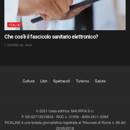
ITALIA
Che cos’è il fascicolo sanitario elettronico?
GIUGNO 28, 2024
Cultura
Libri
Spettacoli
Turismo
Salute
© 2021 Casa editrice: MAURFIX S.r.l.
P. IVA 02713310833 - ROC n. 31556 - ISSN 2611-528X
PICKLINE è una testata giornalistica registrata al Tribunale di Roma n. 89 del
22/05/2018