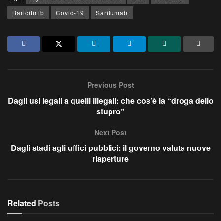
Baricitinib
Covid-19
Sarilumab
Previous Post
Dagli usi legali a quelli illegali: che cos’è la “droga dello
stupro”
Next Post
Dagli stadi agli uffici pubblici: il governo valuta nuove
riaperture
Related
Posts