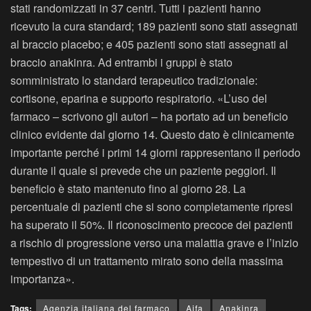
stati randomizzati in 37 centri. Tutti i pazienti hanno
ricevuto la cura standard; 189 pazienti sono stati assegnati
al braccio placebo; e 405 pazienti sono stati assegnati al
braccio anakinra. Ad entrambi i gruppi è stato
somministrato lo standard terapeutico tradizionale:
cortisone, eparina e supporto respiratorio. «L’uso del
farmaco – scrivono gli autori – ha portato ad un beneficio
clinico evidente dal giorno 14. Questo dato è clinicamente
importante perché i primi 14 giorni rappresentano il periodo
durante il quale si prevede che un paziente peggiori. Il
beneficio è stato mantenuto fino al giorno 28. La
percentuale di pazienti che si sono completamente ripresi
ha superato il 50%. Il riconoscimento precoce dei pazienti
a rischio di progressione verso una malattia grave e l’inizio
tempestivo di un trattamento mirato sono della massima
importanza».
Tags:
Agenzia italiana del farmaco
Aifa
Anakinra