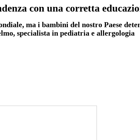
tendenza con una corretta educazi
ndiale, ma i bambini del nostro Paese dete
mo, specialista in pediatria e allergologia