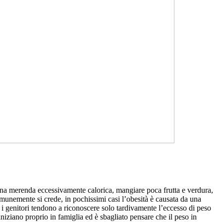
e una merenda eccessivamente calorica, mangiare poca frutta e verdura,
munemente si crede, in pochissimi casi l’obesità è causata da una
, i genitori tendono a riconoscere solo tardivamente l’eccesso di peso
iniziano proprio in famiglia ed è sbagliato pensare che il peso in