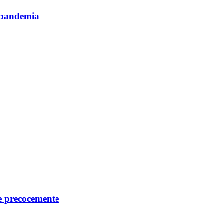
i pandemia
re precocemente