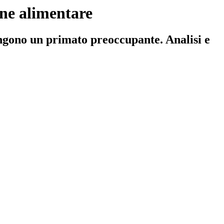
one alimentare
ngono un primato preoccupante. Analisi e