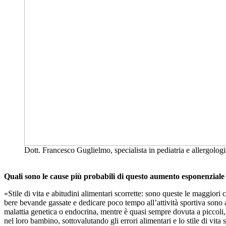
Dott. Francesco Guglielmo, specialista in pediatria e allergologi
Quali sono le cause più probabili di questo aumento esponenziale 
«Stile di vita e abitudini alimentari scorrette: sono queste le maggior
bere bevande gassate e dedicare poco tempo all’attività sportiva sono
malattia genetica o endocrina, mentre è quasi sempre dovuta a piccoli, 
nel loro bambino, sottovalutando gli errori alimentari e lo stile di vit