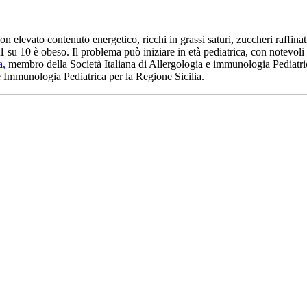
 elevato contenuto energetico, ricchi in grassi saturi, zuccheri raffinat
 su 10 è obeso. Il problema può iniziare in età pediatrica, con notevoli
a,
membro della Società Italiana di Allergologia e immunologia Pediatrica
e Immunologia Pediatrica per la Regione Sicilia.