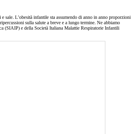
i e sale. L’obesità infantile sta assumendo di anno in anno proporzioni
 ripercussioni sulla salute a breve e a lungo termine. Ne abbiamo
 (SIAIP) e della Società Italiana Malattie Respiratorie Infantili