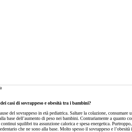
a
dei casi di sovrappeso e obesità tra i bambini?
i cause del sovrappeso in età pediatrica. Saltare la colazione, consumar
 alla base dell’aumento di peso nei bambini. Contrariamente a quanto co
continui squilibri tra assunzione calorica e spesa energetica. Purtroppo
a sedentario che ne sono alla base. Molto spesso il sovrappeso e l’obesità 