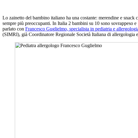
Lo zainetto del bambino italiano ha una costante: merendine e snack con
sempre più preoccupanti. In Italia 2 bambini su 10 sono sovrappeso e 1
parlato con
Francesco Guglielmo, specialista in pediatria e allergologi
(SIMRI), già Coordinatore Regionale Società Italiana di allergologia 