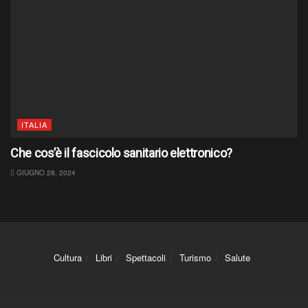
ITALIA
Che cos’è il fascicolo sanitario elettronico?
GIUGNO 28, 2024
Cultura
Libri
Spettacoli
Turismo
Salute