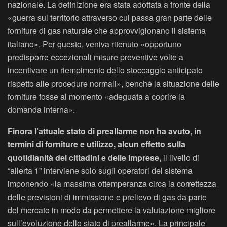
nazionale. La definizione era stata adottata a fronte della
«guerra sul territorio attraverso cui passa gran parte delle
forniture di gas naturale che approvvigionano il sistema
italiano». Per questo, veniva ritenuto «opportuno
predisporre eccezionali misure preventive volte a
incentivare un riempimento dello stoccaggio anticipato
rispetto alle procedure normali», benché la situazione delle
forniture fosse al momento «adeguata a coprire la
domanda interna».
Finora l’attuale stato di preallarme non ha avuto, in
termini di forniture e utilizzo, alcun effetto sulla
quotidianità dei cittadini e delle imprese,
il livello di
“allerta 1” interviene solo sugli operatori del sistema
imponendo «la massima ottemperanza circa la correttezza
delle previsioni di immissione e prelievo di gas da parte
del mercato in modo da permettere la valutazione migliore
sull’evoluzione dello stato di preallarme». La principale