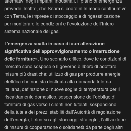
alternativi negli impianti industriali. Il piano di emergenza
prevede, inoltre, che Snam si coordini in modo continuativo
con Terna, le imprese di stoccaggio e di rigassificazione
per monitorare le condizioni e l’evoluzione dell’intero
sistema nazionale del gas.
L’emergenza scatta in caso di «un’alterazione
significativa dell’approvvigionamento o interruzione
delle forniture».
Uno scenario critico, dove le condizioni di
mercato sono sospese e il governo è libero di adottare
misure più drastiche: utilizzo di gas per produrre energie
elettrica che non sia destinata alla domanda interna
italiana, definizione di nuove soglie di temperatura per il
riscaldamento domestico, sospensione dell’obbligo di
fornitura di gas verso i clienti non tutelati, sospensione
della tutela dei prezzi stabiliti dall’Autorità di regolazione
dell’energia, il ricorso agli stoccaggi strategici, l’attivazione
di misure di cooperazione o solidarietà da parte degli altri