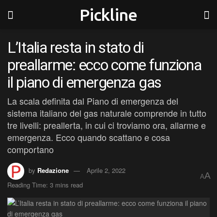
Pickline
L’Italia resta in stato di
preallarme: ecco come funziona
il piano di emergenza gas
La scala definita dal Piano di emergenza del
sistema italiano del gas naturale comprende in tutto
tre livelli: preallerta, in cui ci troviamo ora, allarme e
emergenza. Ecco quando scattano e cosa
comportano
by
Redazione
Aprile 2, 2022
A
A
Reading Time: 3 mins read