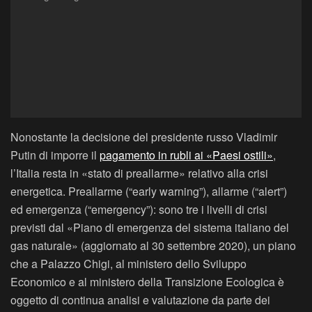
Nonostante la decisione del presidente russo Vladimir
Putin di imporre il
pagamento in rubli ai «Paesi ostili»
,
l’Italia resta in «stato di preallarme» relativo alla crisi
energetica. Preallarme (“early warning”), allarme (“alert”)
ed emergenza (“emergency”): sono tre i livelli di crisi
previsti dal «Piano di emergenza del sistema italiano del
gas naturale» (aggiornato al 30 settembre 2020), un piano
che a Palazzo Chigi, al ministero dello Sviluppo
Economico e al ministero della Transizione Ecologica è
oggetto di continua analisi e valutazione da parte dei