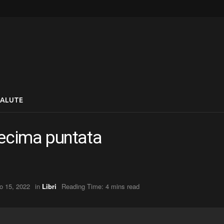
SALUTE
Decima puntata
o 15, 2022
in
Libri
Reading Time: 4 mins read