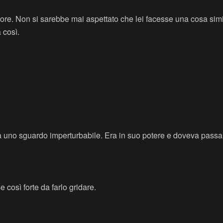
uore. Non si sarebbe mai aspettato che lei facesse una cosa si
 così.
a uno sguardo imperturbabile. Era in suo potere e doveva passar
e così forte da farlo gridare.