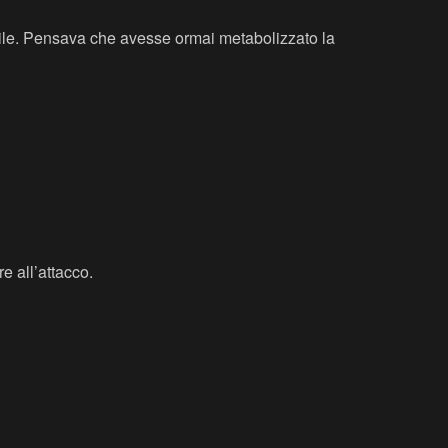
mile. Pensava che avesse ormai metabolizzato la
e all’attacco.