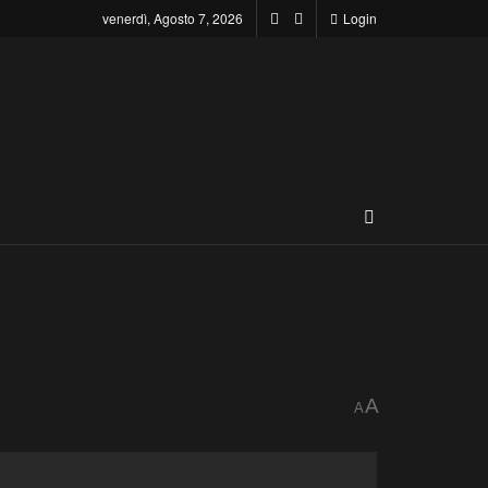
venerdì, Agosto 7, 2026
Login
A
A