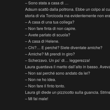
– Sono stata a casa di …
Adsum scattò dalla poltrona. Ebbe un colpo al c
storia di via Torcicoda ma evidentemente non era
– A casa di una tua collega?
– Non fare finta di non capire.
– Avete parlato di scuola?
– A casa di Helene.
– Chi?… E perché? Siete diventate amiche?
– Amiche? Mi prendi in giro?
– Scherzavo. Un po’ di… leggerezza!
Laura guardava il marito dall’alto in basso. Avev
– Non sai perché sono andato da lei?
– Non ne ho idea.
– Non fare il finto tonto.
Laura gli diede un pizzicotto sulla guancia. Strins
– Mi fai male!