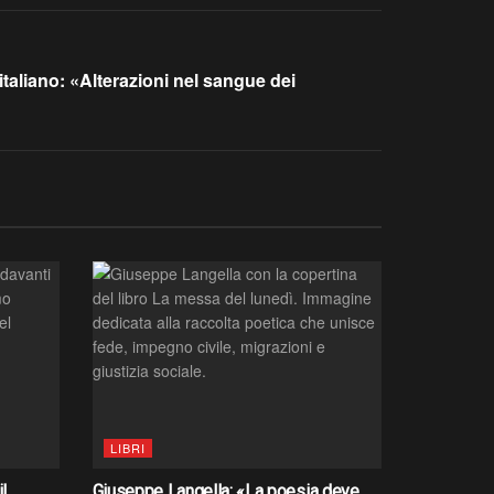
italiano: «Alterazioni nel sangue dei
LIBRI
l
Giuseppe Langella: «La poesia deve