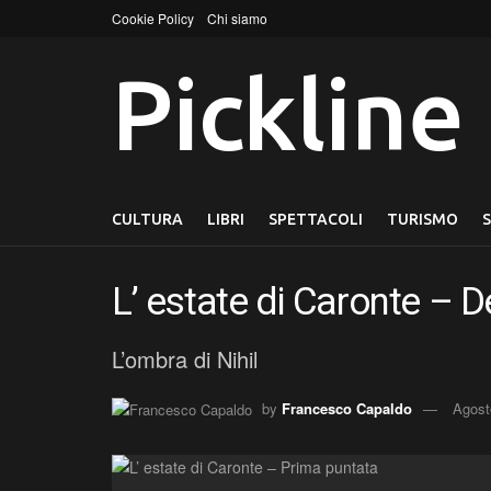
Cookie Policy
Chi siamo
Pickline
CULTURA
LIBRI
SPETTACOLI
TURISMO
L’ estate di Caronte – 
L’ombra di Nihil
by
Francesco Capaldo
Agost