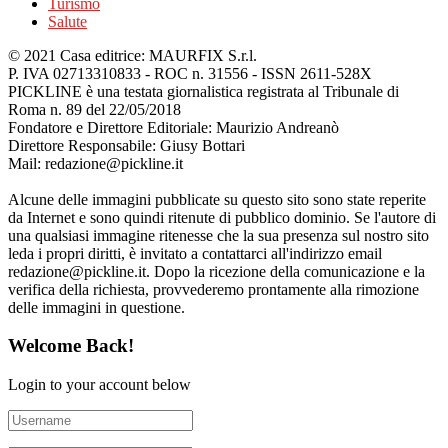
Turismo
Salute
© 2021 Casa editrice: MAURFIX S.r.l.
P. IVA 02713310833 - ROC n. 31556 - ISSN 2611-528X
PICKLINE è una testata giornalistica registrata al Tribunale di
Roma n. 89 del 22/05/2018
Fondatore e Direttore Editoriale: Maurizio Andreanò
Direttore Responsabile: Giusy Bottari
Mail: redazione@pickline.it
Alcune delle immagini pubblicate su questo sito sono state reperite
da Internet e sono quindi ritenute di pubblico dominio. Se l'autore di
una qualsiasi immagine ritenesse che la sua presenza sul nostro sito
leda i propri diritti, è invitato a contattarci all'indirizzo email
redazione@pickline.it. Dopo la ricezione della comunicazione e la
verifica della richiesta, provvederemo prontamente alla rimozione
delle immagini in questione.
Welcome Back!
Login to your account below