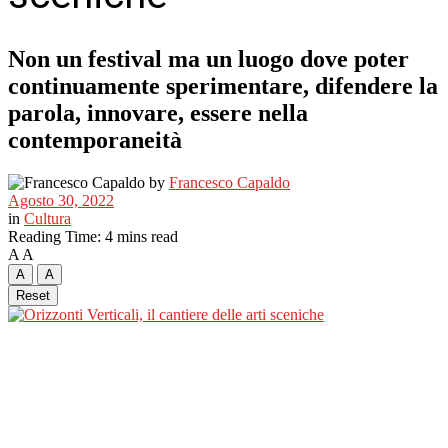
Non un festival ma un luogo dove poter
continuamente sperimentare, difendere la
parola, innovare, essere nella
contemporaneità
by
Francesco Capaldo
Agosto 30, 2022
in
Cultura
Reading Time: 4 mins read
A
A
A
A
Reset