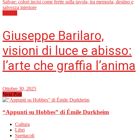
Cultura
Giuseppe Barilaro,
visioni di luce e abisso:
l’arte che graffia l’anima
Ottobre 30, 2025
Next Post
“Appunti su Hobbes” di Émile Durkheim
Cultura
Libri
Spettacoli