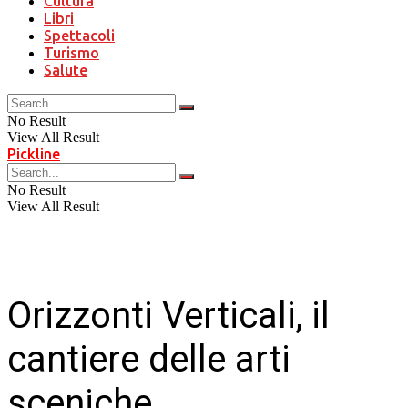
Cultura
Libri
Spettacoli
Turismo
Salute
No Result
View All Result
Pickline
No Result
View All Result
Orizzonti Verticali, il
cantiere delle arti
sceniche