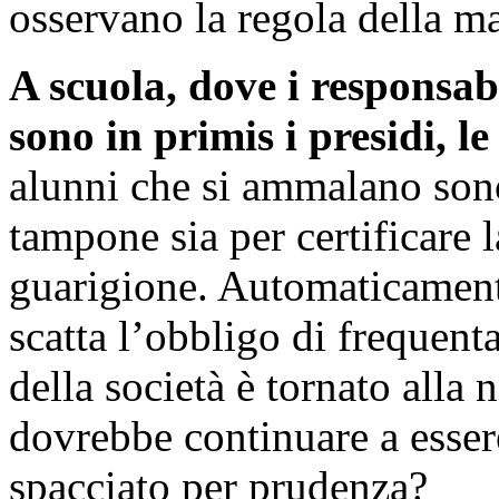
osservano la regola della ma
A scuola, dove i responsabi
sono in primis i presidi, le
alunni che si ammalano sono
tampone sia per certificare la
guarigione. Automaticamente,
scatta l’obbligo di frequenta
della società è tornato alla 
dovrebbe continuare a esser
spacciato per prudenza?