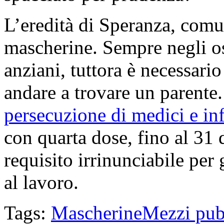
L’eredità di Speranza, comun
mascherine. Sempre negli os
anziani, tuttora è necessario
andare a trovare un parente.
persecuzione di medici e in
con quarta dose, fino al 31
requisito irrinunciabile per 
al lavoro.
Tags:
Mascherine
Mezzi pub