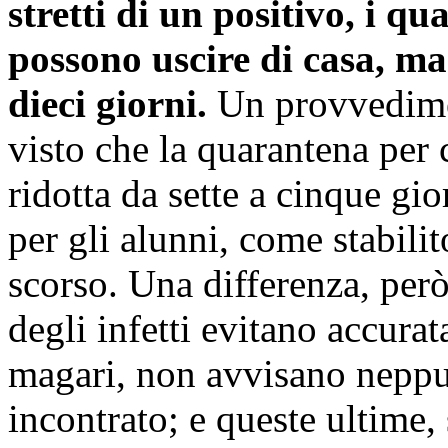
stretti di un positivo, i qu
possono uscire di casa, ma
dieci giorni.
Un provvedimen
visto che la quarantena per c
ridotta da sette a cinque gio
per gli alunni, come stabili
scorso. Una differenza, però,
degli infetti evitano accura
magari, non avvisano neppu
incontrato; e queste ultime,