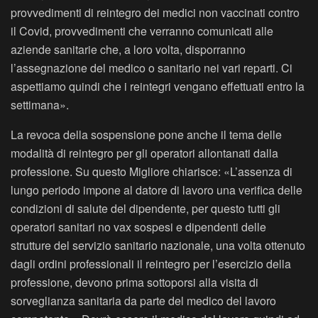
provvedimenti di reintegro dei medici non vaccinati contro
il Covid, provvedimenti che verranno comunicati alle
aziende sanitarie che, a loro volta, disporranno
l’assegnazione del medico o sanitario nei vari reparti. Ci
aspettiamo quindi che i reintegri vengano effettuati entro la
settimana».
La revoca della sospensione pone anche il tema delle
modalità di reintegro per gli operatori allontanati dalla
professione. Su questo Migliore chiarisce: «L’assenza di
lungo periodo impone al datore di lavoro una verifica delle
condizioni di salute del dipendente, per questo tutti gli
operatori sanitari no vax sospesi e dipendenti delle
strutture del servizio sanitario nazionale, una volta ottenuto
dagli ordini professionali il reintegro per l’esercizio della
professione, devono prima sottoporsi alla visita di
sorveglianza sanitaria da parte del medico del lavoro