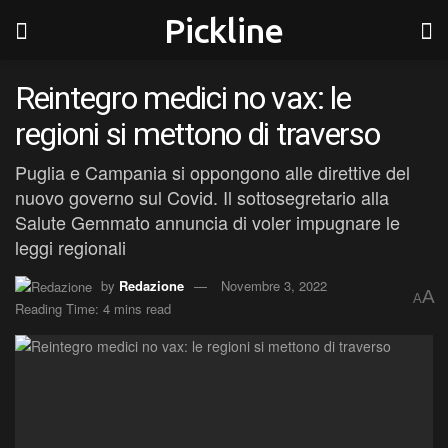
Pickline
Reintegro medici no vax: le
regioni si mettono di traverso
Puglia e Campania si oppongono alle direttive del
nuovo governo sul Covid. Il sottosegretario alla
Salute Gemmato annuncia di voler impugnare le
leggi regionali
by
Redazione
Novembre 3, 2022
A
A
Reading Time: 4 mins read