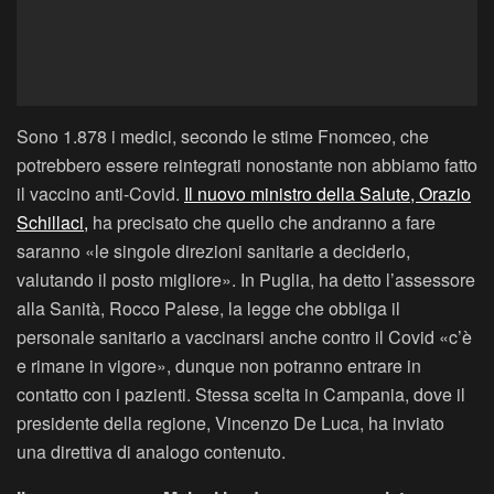
Sono 1.878 i medici, secondo le stime Fnomceo, che
potrebbero essere reintegrati nonostante non abbiamo fatto
il vaccino anti-Covid.
Il nuovo ministro della Salute, Orazio
Schillaci,
ha precisato che quello che andranno a fare
saranno «le singole direzioni sanitarie a deciderlo,
valutando il posto migliore». In Puglia, ha detto l’assessore
alla Sanità, Rocco Palese, la legge che obbliga il
personale sanitario a vaccinarsi anche contro il Covid «c’è
e rimane in vigore», dunque non potranno entrare in
contatto con i pazienti. Stessa scelta in Campania, dove il
presidente della regione, Vincenzo De Luca, ha inviato
una direttiva di analogo contenuto.