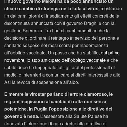
Il nuovo governo Meloni ha da poco annunciato un
chiaro cambio di strategia nella lotta al virus,
mostrando
fin dai primi giorni di insediamento gli effetti concreti della
discontinuità annunciata con il governo Draghi e con la
gestione Speranza. Tra i primi cambiamenti anche la
decisione di ordinare il reintegro in servizio del personale
sanitario sospeso nei mesi scorsi per inadempienza
all’obbligo vaccinale. Un passo che ha stabilito,
dal primo
novembre, lo stop anticipato dell’obbligo vaccinale
e che
subito dopo ha impegnato tutti gli ordini professionali di
medici e infermieri a comunicare ai diretti interessati e alle
Asl la revoca di sospensione all’albo.
E mentre le virostar parlano di errore clamoroso, le
regioni reagiscono al cambio di rotta non senza
polemiche. In Puglia l’opposizione alle direttive del
governo è netta.
L’assessore alla Salute Palese ha
rinnovato l’intenzione di non aderire alla direttiva di