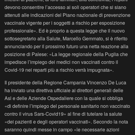
devono consentire l’accesso ai soli operatori che si siano
attenuti alle indicazioni del Piano nazionale di prevenzione
vaccinale vigente per i soggetti a rischio per esposizione
professionale». Ed è proprio a questa legge che il nuovo
sottosegretario alla Salute, Marcello Gemmato, si è riferito
annunciando per il prossimo futuro una netta reazione alla
posizione di Palese: «La legge regionale della Puglia che
impedisce l’impiego dei medici non vaccinati contro il
Covid-19 nei reparti più a rischio verrà impugnata».
Il presidente della Regione Campania Vincenzo De Luca
ha inviato una direttiva ufficiale ai direttori generali delle
Asl e delle Aziende Ospedaliere con la quale si obbliga
«di definire l’impiego del personale sanitario non vaccinato
contro il virus Sars-Covid19» al fine di tutelare la salute
«dei pazienti e degli operatori vaccinati». Secondo la nota
saranno quindi messe in campo «le necessarie azioni