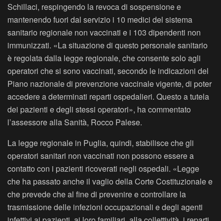
Schillaci, respingendo la revoca di sospensione e
mantenendo fuori dal servizio i 10 medici del sistema
sanitario regionale non vaccinati e i 103 dipendenti non
immunizzati. «La situazione di questo personale sanitario
è regolata dalla legge regionale, che consente solo agli
operatori che si sono vaccinati, secondo le indicazioni del
Piano nazionale di prevenzione vaccinale vigente, di poter
accedere a determinati reparti ospedalieri. Questo a tutela
dei pazienti e degli stessi operatori», ha commentato
l’assessore alla Sanità, Rocco Palese.
La legge regionale in Puglia, quindi, stabilisce che gli
operatori sanitari non vaccinati non possono essere a
contatto con i pazienti ricoverati negli ospedali. «Legge
che ha passato anche il vaglio della Corte Costituzionale e
che prevede che al fine di prevenire e controllare la
trasmissione delle infezioni occupazionali e degli agenti
infettivi ai pazienti, ai loro familiari, alla collettività, i reparti