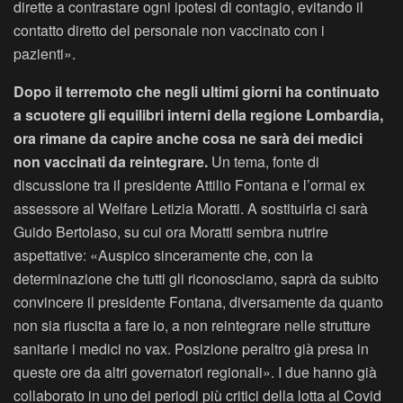
dirette a contrastare ogni ipotesi di contagio, evitando il
contatto diretto del personale non vaccinato con i
pazienti».
Dopo il terremoto che negli ultimi giorni ha continuato
a scuotere gli equilibri interni della regione Lombardia,
ora rimane da capire anche cosa ne sarà dei medici
non vaccinati da reintegrare.
Un tema, fonte di
discussione tra il presidente Attilio Fontana e l’ormai ex
assessore al Welfare Letizia Moratti. A sostituirla ci sarà
Guido Bertolaso, su cui ora Moratti sembra nutrire
aspettative: «Auspico sinceramente che, con la
determinazione che tutti gli riconosciamo, saprà da subito
convincere il presidente Fontana, diversamente da quanto
non sia riuscita a fare io, a non reintegrare nelle strutture
sanitarie i medici no vax. Posizione peraltro già presa in
queste ore da altri governatori regionali». I due hanno già
collaborato in uno dei periodi più critici della lotta al Covid