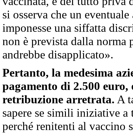
vaccinata, è del tutto priv
si osserva che un eventuale
imponesse una siffatta disc
non è prevista dalla norma 
andrebbe disapplicato».
Pertanto, la medesima azi
pagamento di 2.500 euro, o
retribuzione arretrata.
A t
sapere se simili iniziative a 
perché renitenti al vaccino s