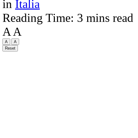
in
Italia
Reading Time: 3 mins read
A
A
A
A
Reset