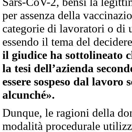
Sars-CoV-2, bensì la legitti
per assenza della vaccinazi
categorie di lavoratori o di 
essendo il tema del decidere
il giudice ha sottolineato 
la tesi dell’azienda secon
essere sospeso dal lavoro 
alcunché».
Dunque, le ragioni della do
modalità procedurale utilizz