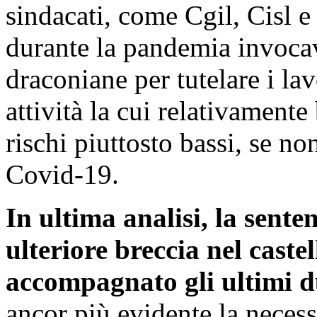
sindacati, come Cgil, Cisl e
durante la pandemia invoca
draconiane per tutelare i lav
attività la cui relativament
rischi piuttosto bassi, se non
Covid-19.
In ultima analisi, la sent
ulteriore breccia nel cast
accompagnato gli ultimi d
ancor più evidente la necessi