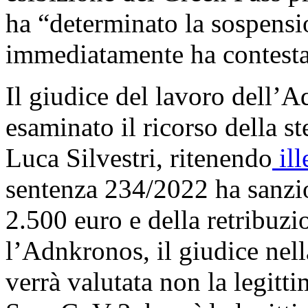
ha “determinato la sospensio
immediatamente ha contesta
Il giudice del lavoro dell’A
esaminato il ricorso della st
Luca Silvestri, ritenendo
ill
sentenza 234/2022 ha sanzi
2.500 euro e della retribuzi
l’Adnkronos, il giudice nel
verrà valutata non la legitti