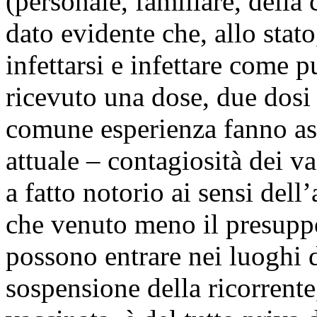
(personale, familiare, della
dato evidente che, allo stat
infettarsi e infettare come pu
ricevuto una dose, due dosi 
comune esperienza fanno ass
attuale – contagiosità dei v
a fatto notorio ai sensi dell’
che venuto meno il presuppos
possono entrare nei luoghi di
sospensione della ricorrente,