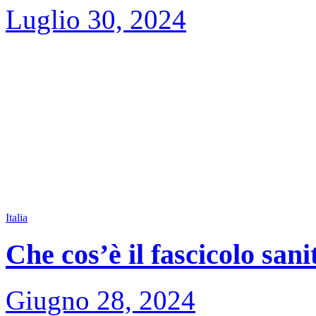
Luglio 30, 2024
Italia
Che cos’è il fascicolo sani
Giugno 28, 2024