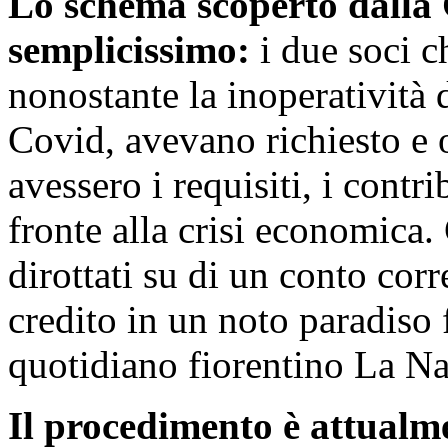
Lo schema scoperto dalla
semplicissimo:
i due soci c
nonostante la inoperatività 
Covid, avevano richiesto e
avessero i requisiti, i contr
fronte alla crisi economica
dirottati su di un conto corr
credito in un noto paradiso f
quotidiano fiorentino La Na
Il procedimento è attualme