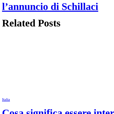
l’annuncio di Schillaci
Related
Posts
Italia
Cosa significa essere inte