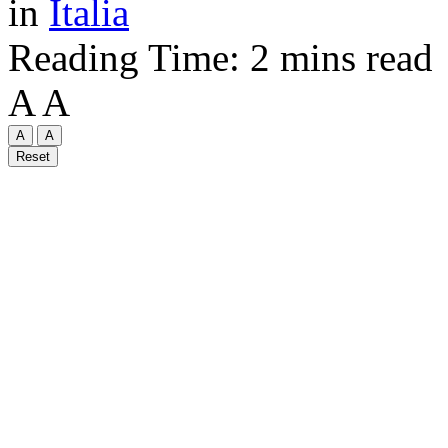
in
Italia
Reading Time: 2 mins read
A
A
A
A
Reset