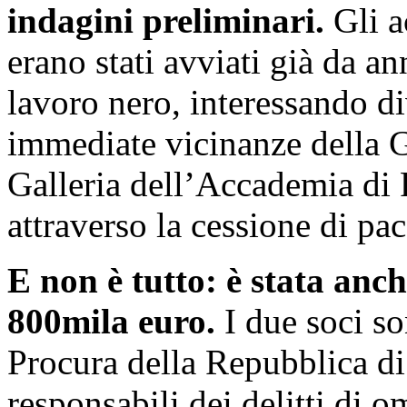
indagini preliminari.
Gli a
erano stati avviati già da an
lavoro nero, interessando div
immediate vicinanze della Ga
Galleria dell’Accademia di 
attraverso la cessione di pacc
E non è tutto: è stata anc
800mila euro.
I due soci son
Procura della Repubblica di
responsabili dei delitti di 