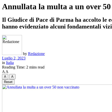
Annullata la multa a un over 50
Il Giudice di Pace di Parma ha accolto le e
hanno evidenziato alcuni fondamentali vizi 
by
Redazione
Luglio 2, 2023
in
Italia
Reading Time: 2 mins read
A
A
A
A
Reset