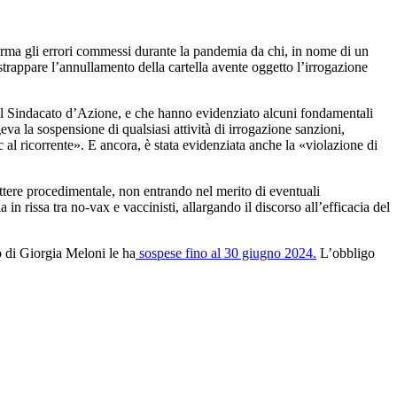
erma gli errori commessi durante la pandemia da chi, in nome di un
 strappare l’annullamento della cartella avente oggetto l’irrogazione
el Sindacato d’Azione, e che hanno evidenziato alcuni fondamentali
eva la sospensione di qualsiasi attività di irrogazione sanzioni,
 al ricorrente». E ancora, è stata evidenziata anche la «violazione di
attere procedimentale, non entrando nel merito di eventuali
n rissa tra no-vax e vaccinisti, allargando il discorso all’efficacia del
o di Giorgia Meloni le ha
sospese fino al 30 giugno 2024.
L’obbligo