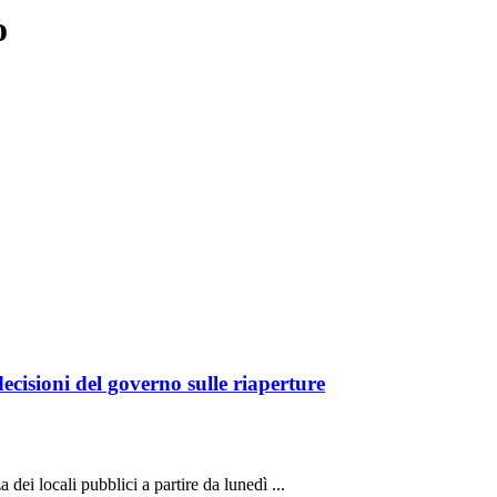
o
cisioni del governo sulle riaperture
 dei locali pubblici a partire da lunedì ...