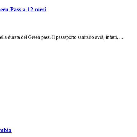
Green Pass a 12 mesi
la durata del Green pass. Il passaporto sanitario avrà, infatti, ...
ambia