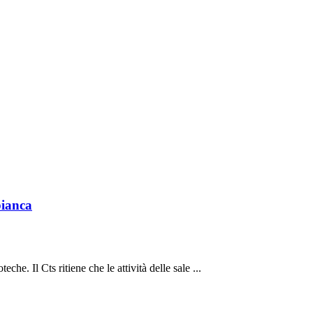
bianca
che. Il Cts ritiene che le attività delle sale ...