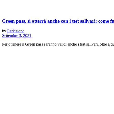
Green pass, si otterrà anche con i test salivari: come 
by
Redazione
Settembre 3, 2021
Per ottenere il Green pass saranno validi anche i test salivari, oltre a q