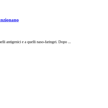
funzionano
uelli antigenici e a quelli naso-faringei. Dopo ...