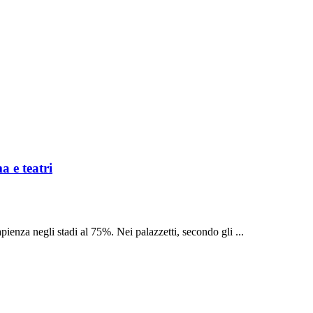
a e teatri
apienza negli stadi al 75%. Nei palazzetti, secondo gli ...