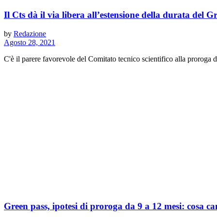
Il Cts dà il via libera all’estensione della durata del 
by
Redazione
Agosto 28, 2021
C'è il parere favorevole del Comitato tecnico scientifico alla proroga del
Green pass, ipotesi di proroga da 9 a 12 mesi: cosa c