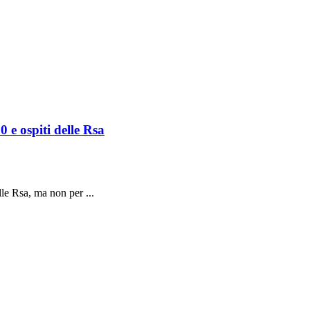
0 e ospiti delle Rsa
lle Rsa, ma non per ...