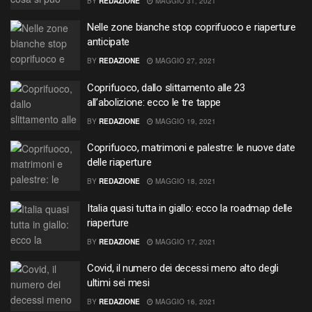
BY
REDAZIONE
MAGGIO 31, 2021
Nelle zone bianche stop coprifuoco e riaperture
anticipate
BY
REDAZIONE
MAGGIO 27, 2021
Coprifuoco, dallo slittamento alle 23
all’abolizione: ecco le tre tappe
BY
REDAZIONE
MAGGIO 19, 2021
Coprifuoco, matrimoni e palestre: le nuove date
delle riaperture
BY
REDAZIONE
MAGGIO 18, 2021
Italia quasi tutta in giallo: ecco la roadmap delle
riaperture
BY
REDAZIONE
MAGGIO 17, 2021
Covid, il numero dei decessi meno alto degli
ultimi sei mesi
BY
REDAZIONE
MAGGIO 16, 2021