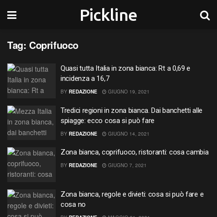
Pickline
Tag:
Coprifuoco
Quasi tutta Italia in zona bianca: Rt a 0,69 e
incidenza a 16,7
BY
REDAZIONE
GIUGNO 19, 2021
Tredici regioni in zona bianca. Dai banchetti alle
spiagge: ecco cosa si può fare
BY
REDAZIONE
GIUGNO 14, 2021
Zona bianca, coprifuoco, ristoranti: cosa cambia
BY
REDAZIONE
GIUGNO 7, 2021
Zona bianca, regole e divieti: cosa si può fare e
cosa no