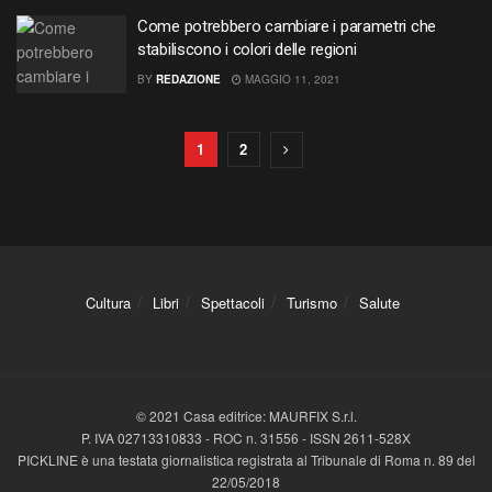
Come potrebbero cambiare i parametri che
stabiliscono i colori delle regioni
BY
REDAZIONE
MAGGIO 11, 2021
1
2
Cultura
Libri
Spettacoli
Turismo
Salute
© 2021 Casa editrice: MAURFIX S.r.l.
P. IVA 02713310833 - ROC n. 31556 - ISSN 2611-528X
PICKLINE è una testata giornalistica registrata al Tribunale di Roma n. 89 del
22/05/2018