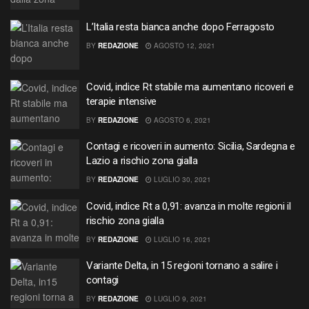
L’Italia resta bianca anche dopo Ferragosto
BY
REDAZIONE
AGOSTO 12, 2021
Covid, indice Rt stabile ma aumentano ricoveri e
terapie intensive
BY
REDAZIONE
AGOSTO 6, 2021
Contagi e ricoveri in aumento: Sicilia, Sardegna e
Lazio a rischio zona gialla
BY
REDAZIONE
LUGLIO 30, 2021
Covid, indice Rt a 0,91: avanza in molte regioni il
rischio zona gialla
BY
REDAZIONE
LUGLIO 16, 2021
Variante Delta, in 15 regioni tornano a salire i
contagi
BY
REDAZIONE
LUGLIO 9, 2021