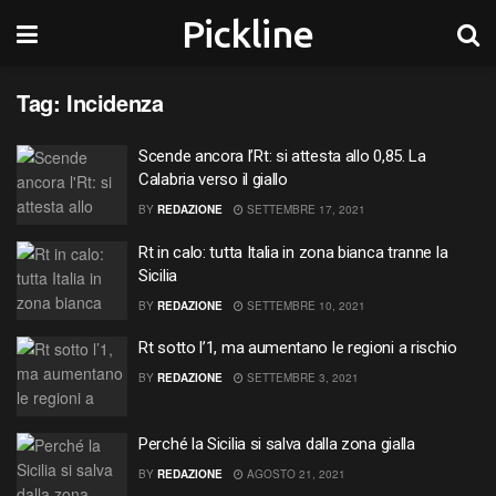
Pickline
Tag:
Incidenza
Scende ancora l’Rt: si attesta allo 0,85. La
Calabria verso il giallo
BY
REDAZIONE
SETTEMBRE 17, 2021
Rt in calo: tutta Italia in zona bianca tranne la
Sicilia
BY
REDAZIONE
SETTEMBRE 10, 2021
Rt sotto l’1, ma aumentano le regioni a rischio
BY
REDAZIONE
SETTEMBRE 3, 2021
Perché la Sicilia si salva dalla zona gialla
BY
REDAZIONE
AGOSTO 21, 2021