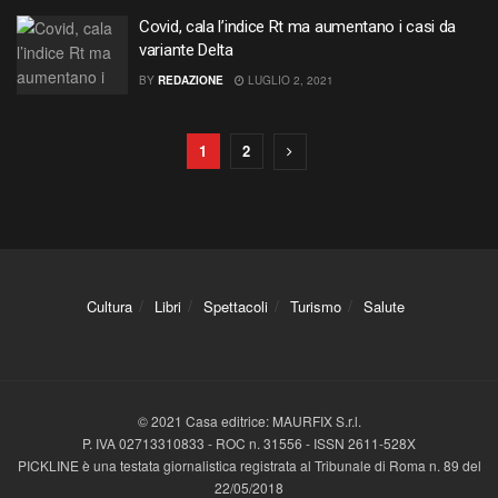
Covid, cala l’indice Rt ma aumentano i casi da
variante Delta
BY
REDAZIONE
LUGLIO 2, 2021
1
2
Cultura
Libri
Spettacoli
Turismo
Salute
© 2021 Casa editrice: MAURFIX S.r.l.
P. IVA 02713310833 - ROC n. 31556 - ISSN 2611-528X
PICKLINE è una testata giornalistica registrata al Tribunale di Roma n. 89 del
22/05/2018