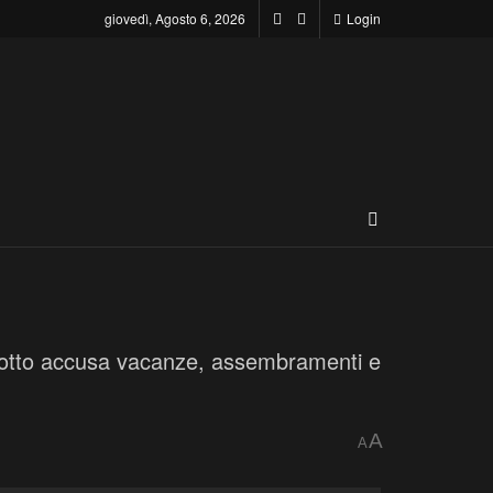
giovedì, Agosto 6, 2026
Login
%. Sotto accusa vacanze, assembramenti e
A
A