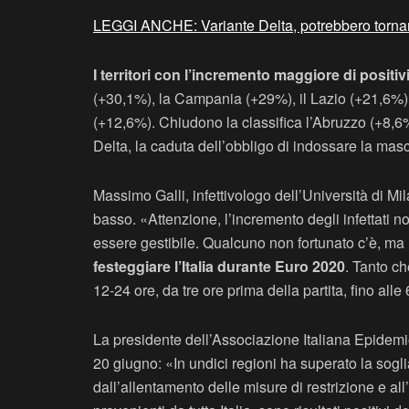
LEGGI ANCHE: Variante Delta, potrebbero tornare
I territori con l’incremento maggiore di posi
(+30,1%), la Campania (+29%), il Lazio (+21,6%),
(+12,6%). Chiudono la classifica l’Abruzzo (+8,6%) e
Delta, la caduta dell’obbligo di indossare la mas
Massimo Galli, infettivologo dell’Università di Mil
basso. «Attenzione, l’incremento degli infettati n
essere gestibile. Qualcuno non fortunato c’è, ma 
festeggiare l’Italia durante Euro 2020
. Tanto ch
12-24 ore, da tre ore prima della partita, fino alle
La presidente dell’Associazione Italiana Epidemio
20 giugno: «In undici regioni ha superato la sogl
dall’allentamento delle misure di restrizione e all’