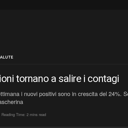
SALUTE
ioni tornano a salire i contagi
 settimana i nuovi positivi sono in crescita del 24
mascherina
Reading Time: 2 mins read