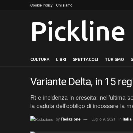
Cookie Policy
Chi siamo
Pickline
CULTURA
LIBRI
SPETTACOLI
TURISMO
Variante Delta, in 15 reg
Rt e incidenza in crescita: nell’ultima
la caduta dell’obbligo di indossare la 
by
Redazione
Luglio 9, 2021
in
Italia