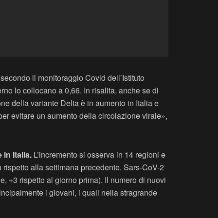
secondo il monitoraggio Covid dell’Istituto
rno lo collocano a 0,66. In risalita, anche se di
one della variante Delta è in aumento in Italia e
per evitare un aumento della circolazione virale»,
in Italia.
L’incremento si osserva in 14 regioni e
più rispetto alla settimana precedente. Sars-CoV-2
e, +3 rispetto al giorno prima). Il numero di nuovi
incipalmente i giovani, i quali nella stragrande