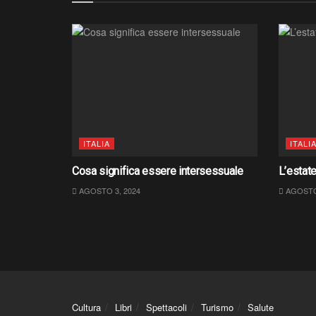
ITALIA
ITALI
Cosa significa essere intersessuale
L’estate
AGOSTO 3, 2024
AGOSTO 
Cultura
Libri
Spettacoli
Turismo
Salute