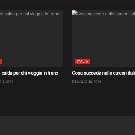
A
ITALIA
 calda per chi viaggia in treno
Cosa succede nelle carceri ital
1, 2024
LUGLIO 30, 2024