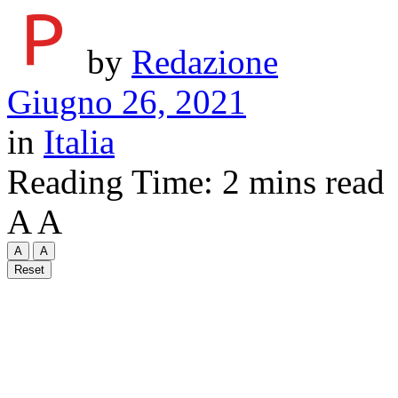
by
Redazione
Giugno 26, 2021
in
Italia
Reading Time: 2 mins read
A
A
A
A
Reset