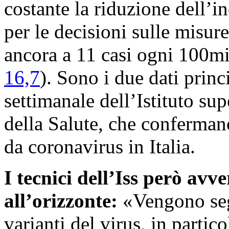
costante la riduzione dell’i
per le decisioni sulle misur
ancora a 11 casi ogni 100mil
16,7
). Sono i due dati prin
settimanale dell’Istituto sup
della Salute, che conferman
da coronavirus in Italia.
I tecnici dell’Iss però avv
all’orizzonte:
«Vengono segn
varianti del virus, in partic