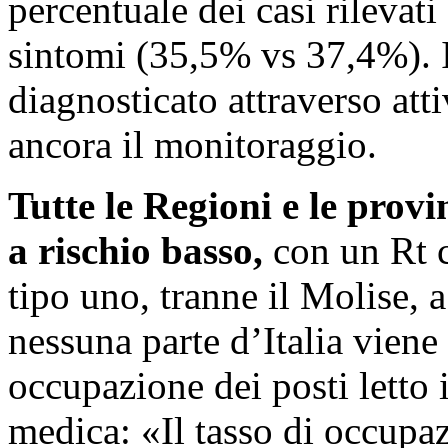
percentuale dei casi rilevati
sintomi (35,5% vs 37,4%). I
diagnosticato attraverso att
ancora il monitoraggio.
Tutte le Regioni e le prov
a rischio basso,
con un Rt c
tipo uno, tranne il Molise, a
nessuna parte d’Italia viene 
occupazione dei posti letto i
medica: «Il tasso di occupaz