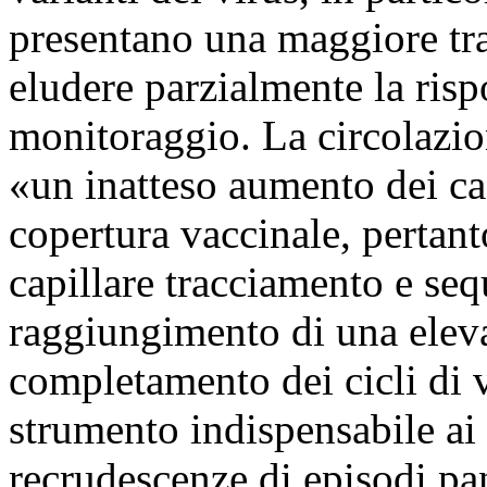
presentano una maggiore tras
eludere parzialmente la risp
monitoraggio. La circolazion
«un inatteso aumento dei cas
copertura vaccinale, pertan
capillare tracciamento e seq
raggiungimento di una eleva
completamento dei cicli di 
strumento indispensabile ai 
recrudescenze di episodi p