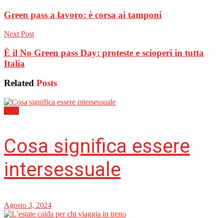
Green pass a lavoro: è corsa ai tamponi
Next Post
È il No Green pass Day: proteste e scioperi in tutta
Italia
Related
Posts
Italia
Cosa significa essere
intersessuale
Agosto 3, 2024