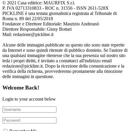
© 2021 Casa editrice: MAURFIX S.r.l.
P. IVA 02713310833 - ROC n. 31556 - ISSN 2611-528X
PICKLINE è una testata giornalistica registrata al Tribunale di
Roma n. 89 del 22/05/2018
Fondatore e Direttore Editoriale: Maurizio Andreanò
Direttore Responsabile: Giusy Bottari
Mail: redazione@pickline.it
Alcune delle immagini pubblicate su questo sito sono state reperite
da Internet e sono quindi ritenute di pubblico dominio. Se l'autore di
una qualsiasi immagine ritenesse che la sua presenza sul nostro sito
leda i propri diritti, è invitato a contattarci all'indirizzo email
redazione@pickline.it. Dopo la ricezione della comunicazione e la
verifica della richiesta, provvederemo prontamente alla rimozione
delle immagini in questione.
Welcome Back!
Login to your account below