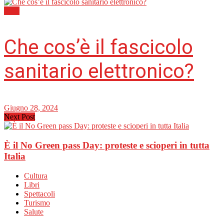
Italia
Che cos’è il fascicolo
sanitario elettronico?
Giugno 28, 2024
Next Post
È il No Green pass Day: proteste e scioperi in tutta
Italia
Cultura
Libri
Spettacoli
Turismo
Salute