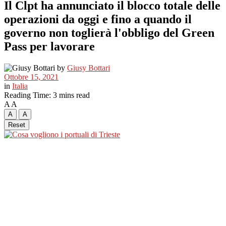
Il Clpt ha annunciato il blocco totale delle
operazioni da oggi e fino a quando il
governo non toglierà l'obbligo del Green
Pass per lavorare
by
Giusy Bottari
Ottobre 15, 2021
in
Italia
Reading Time: 3 mins read
A
A
A
A
Reset