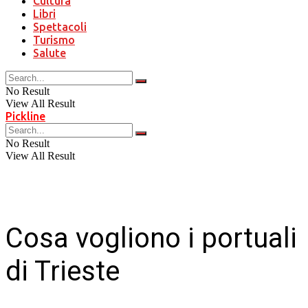
Cultura
Libri
Spettacoli
Turismo
Salute
No Result
View All Result
Pickline
No Result
View All Result
Cosa vogliono i portuali
di Trieste