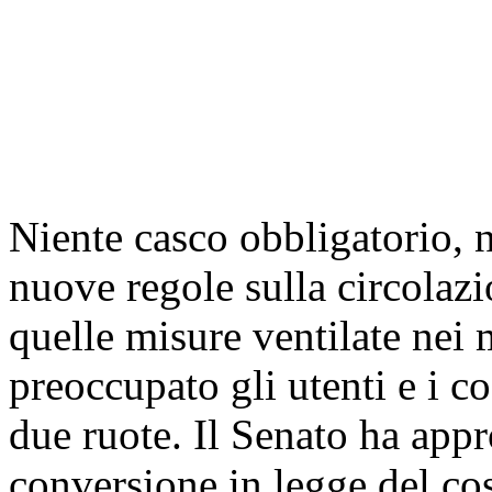
Niente casco obbligatorio, n
nuove regole sulla circolaz
quelle misure ventilate nei 
preoccupato gli utenti e i co
due ruote. Il Senato ha appr
conversione in legge del cos