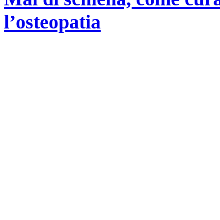
l’osteopatia