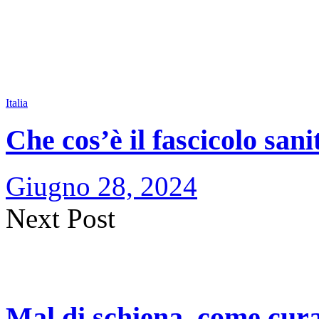
Italia
Che cos’è il fascicolo sani
Giugno 28, 2024
Next Post
Mal di schiena, come cura