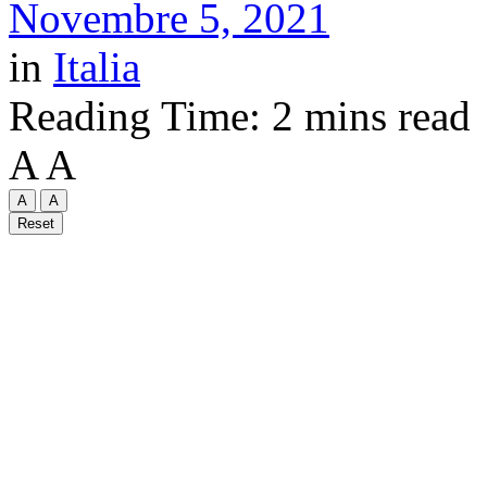
Novembre 5, 2021
in
Italia
Reading Time: 2 mins read
A
A
A
A
Reset