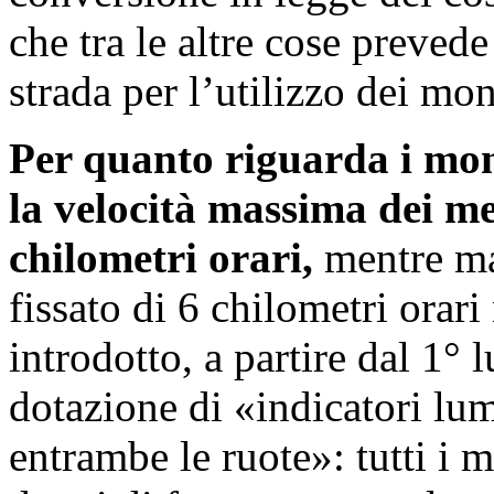
che tra le altre cose preved
strada per l’utilizzo dei mono
Per quanto riguarda i monop
la velocità massima dei me
chilometri orari,
mentre ma
fissato di 6 chilometri orari
introdotto, a partire dal 1° 
dotazione di «indicatori lum
entrambe le ruote»: tutti i 