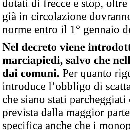
dotati di frecce e stop, oltre
già in circolazione dovrann
norme entro il 1° gennaio d
Nel decreto viene introdotto
marciapiedi, salvo che nel
dai comuni.
Per quanto rigu
introduce l’obbligo di scatt
che siano stati parcheggiati
prevista dalla maggior parte
specifica anche che i monop